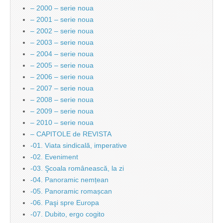
– 2000 – serie noua
– 2001 – serie noua
– 2002 – serie noua
– 2003 – serie noua
– 2004 – serie noua
– 2005 – serie noua
– 2006 – serie noua
– 2007 – serie noua
– 2008 – serie noua
– 2009 – serie noua
– 2010 – serie noua
– CAPITOLE de REVISTA
-01. Viata sindicală, imperative
-02. Eveniment
-03. Şcoala românească, la zi
-04. Panoramic nemțean
-05. Panoramic romașcan
-06. Paşi spre Europa
-07. Dubito, ergo cogito