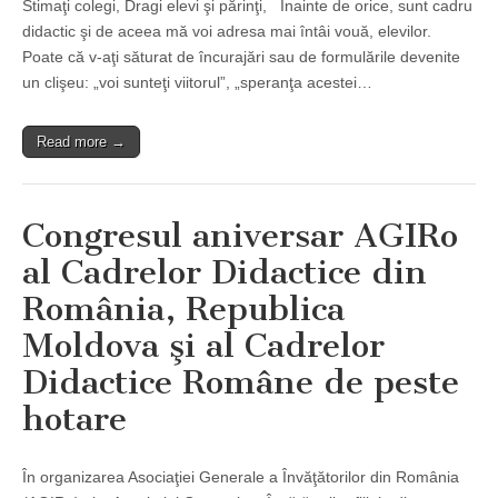
Stimaţi colegi, Dragi elevi şi părinţi, Înainte de orice, sunt cadru
didactic şi de aceea mă voi adresa mai întâi vouă, elevilor.
Poate că v-aţi săturat de încurajări sau de formulările devenite
un clişeu: „voi sunteţi viitorul”, „speranţa acestei…
Read more →
Congresul aniversar AGIRo
al Cadrelor Didactice din
România, Republica
Moldova şi al Cadrelor
Didactice Române de peste
hotare
În organizarea Asociaţiei Generale a Învăţătorilor din România