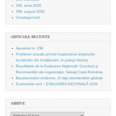
295, iunie 2026
296, august 2026
Uncategorized
ARTICOLE RECENTE
Apostolul nr. 296
Probleme actuale privind respectarea drepturilor
lucrătorilor din învăţământ, în judeţul Neamţ
Rezultatele de la Evaluarea Naţională: Concluzii şi
Recomandări ale organizaţiei Salvaţi Copiii România
Bacalaureatul românesc, în faţa standardelor globale
Examenele verii – EVALUAREA NAŢIONALĂ 2026
ARHIVE
Arhive