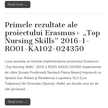
Read more →
Primele rezultate ale
proiectului Erasmus+ „Top
Nursing Skills” 2016-1-
RO01-KA102-024350
Luna aceasta se încheie implementarea proiectului Erasmus+
„Top Nursing Skills”, 2016-1-RO01-KA102-024350 implementat
de către Şcoala Postliceală Sanitară Piatra-Neamţ împreună cu
Spitalul San Rafael şi Residencia Luquelara SLU (Los
Tulipanes) din Granada (Spania). Astfel, pe durata unui an de
zile (proiectul…
Read more →