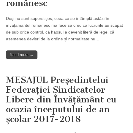
românesc
Deşi nu sunt superstiţios, ceea ce se întâmplă astăzi în
învăţământul românesc mă face să cred că lucrurile au scăpat
de sub orice control, că haosul a devenit literă de lege, că
asemenea devieri de la ordine şi normalitate nu…
Read more →
MESAJUL Preşedintelui
Federaţiei Sindicatelor
Libere din Învăţământ cu
ocazia începutului de an
şcolar 2017-2018