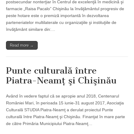
postsecundar nonterţiar în Centrul de excelenţă în medicină şi
farmacie „Raisa Pacalo” Chişinău la învăţământul progresiv de
peste hotare este o premiză importantă în dezvoltarea
parteneriatelor multilaterale cu organizaţiile şi instituţiile de
învăţământ similare din:…
Read more →
Punte culturală între
Piatra-Neamţ şi Chişinău
Având în vedere faptul că se apropie anul 2018, Centenarul
României Mari, în perioada 15 iunie-31 august 2017, Asociaţia
Culturală STUDIA Piatra-Neamţ a derulat proiectul Punte
culturală între Piatra-Neamţ şi Chişinău. Finanţat în mare parte
de către Primăria Municipiului Piatra-Neamţ…