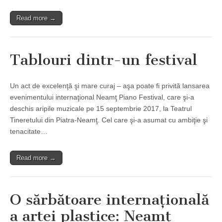
Read more →
Tablouri dintr-un festival
Un act de excelenţă şi mare curaj – aşa poate fi privită lansarea
evenimentului internaţional Neamţ Piano Festival, care şi-a
deschis aripile muzicale pe 15 septembrie 2017, la Teatrul
Tineretului din Piatra-Neamţ. Cel care şi-a asumat cu ambiţie şi
tenacitate…
Read more →
O sărbătoare internaţională
a artei plastice: Neamţ