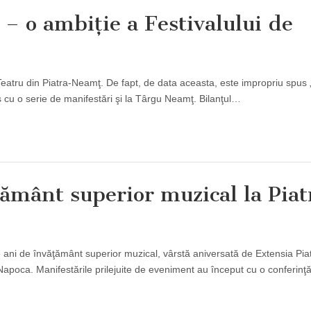
 – o ambiţie a Festivalului de
 Teatru din Piatra-Neamţ. De fapt, de data aceasta, este impropriu spus 
s cu o serie de manifestări şi la Târgu Neamţ. Bilanţul…
ământ superior muzical la Piat
 ani de învăţământ superior muzical, vârstă aniversată de Extensia Pia
oca. Manifestările prilejuite de eveniment au început cu o conferinţ