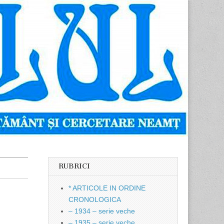
RUBRICI
* ARTICOLE IN ORDINE
CRONOLOGICA
– 1934 – serie veche
– 1935 – serie veche