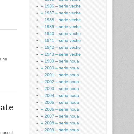
– 1936 – serie veche
– 1937 – serie veche
– 1938 – serie veche
– 1939 – serie veche
– 1940 – serie veche
– 1941 – serie veche
– 1942 – serie veche
– 1943 – serie veche
e ne
– 1999 – serie noua
– 2000 – serie noua
– 2001 – serie noua
– 2002 – serie noua
– 2003 – serie noua
– 2004 – serie noua
– 2005 – serie noua
tate
– 2006 – serie noua
– 2007 – serie noua
– 2008 – serie noua
– 2009 – serie noua
unoscut