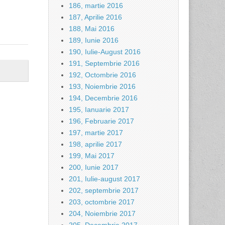
186, martie 2016
187, Aprilie 2016
188, Mai 2016
189, Iunie 2016
190, Iulie-August 2016
191, Septembrie 2016
192, Octombrie 2016
193, Noiembrie 2016
194, Decembrie 2016
195, Ianuarie 2017
196, Februarie 2017
197, martie 2017
198, aprilie 2017
199, Mai 2017
200, Iunie 2017
201, Iulie-august 2017
202, septembrie 2017
203, octombrie 2017
204, Noiembrie 2017