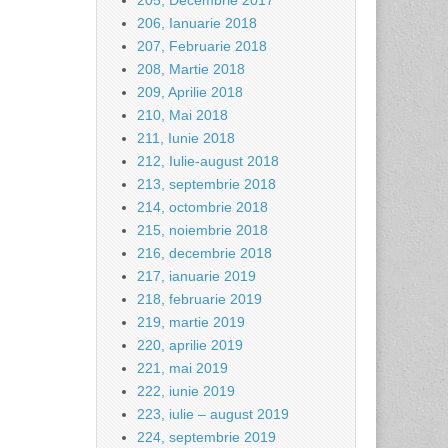
205, Decembrie 2017
206, Ianuarie 2018
207, Februarie 2018
208, Martie 2018
209, Aprilie 2018
210, Mai 2018
211, Iunie 2018
212, Iulie-august 2018
213, septembrie 2018
214, octombrie 2018
215, noiembrie 2018
216, decembrie 2018
217, ianuarie 2019
218, februarie 2019
219, martie 2019
220, aprilie 2019
221, mai 2019
222, iunie 2019
223, iulie – august 2019
224, septembrie 2019