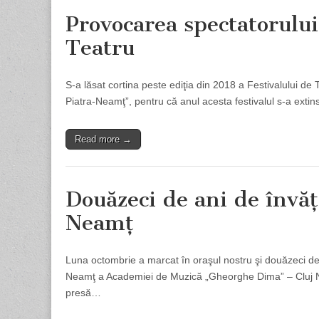
Provocarea spectatorului
Teatru
S-a lăsat cortina peste ediţia din 2018 a Festivalului de
Piatra-Neamţ”, pentru că anul acesta festivalul s-a extin
Read more →
Douăzeci de ani de învăţ
Neamţ
Luna octombrie a marcat în oraşul nostru şi douăzeci de
Neamţ a Academiei de Muzică „Gheorghe Dima” – Cluj Nap
presă…