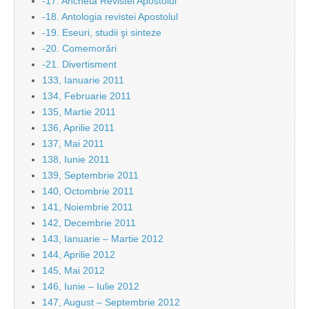
-17. Ancheta Revistei Apostolul
-18. Antologia revistei Apostolul
-19. Eseuri, studii şi sinteze
-20. Comemorări
-21. Divertisment
133, Ianuarie 2011
134, Februarie 2011
135, Martie 2011
136, Aprilie 2011
137, Mai 2011
138, Iunie 2011
139, Septembrie 2011
140, Octombrie 2011
141, Noiembrie 2011
142, Decembrie 2011
143, Ianuarie – Martie 2012
144, Aprilie 2012
145, Mai 2012
146, Iunie – Iulie 2012
147, August – Septembrie 2012