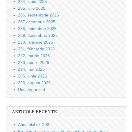
284, iunie 2025
285, iulie 2025
286, septembrie 2025
287,octombrie 2025
288, noiembrie 2025
289, decembrie 2025
290, ianuarie 2026
291, februarie 2026
292, martie 2026
293, aprilie 2026
294, mai 2026
295, iunie 2026
296, august 2026
Uncategorized
ARTICOLE RECENTE
Apostolul nr. 296
Probleme actuale privind respectarea drepturilor