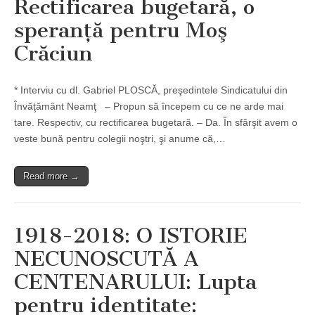
Rectificarea bugetară, o
speranţă pentru Moş
Crăciun
* Interviu cu dl. Gabriel PLOSCĂ, preşedintele Sindicatului din
Învăţământ Neamţ – Propun să începem cu ce ne arde mai
tare. Respectiv, cu rectificarea bugetară. – Da. În sfârşit avem o
veste bună pentru colegii noştri, şi anume că,…
Read more →
1918-2018: O ISTORIE
NECUNOSCUTĂ A
CENTENARULUI: Lupta
pentru identitate: