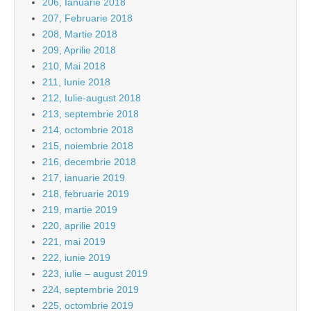
206, Ianuarie 2018
207, Februarie 2018
208, Martie 2018
209, Aprilie 2018
210, Mai 2018
211, Iunie 2018
212, Iulie-august 2018
213, septembrie 2018
214, octombrie 2018
215, noiembrie 2018
216, decembrie 2018
217, ianuarie 2019
218, februarie 2019
219, martie 2019
220, aprilie 2019
221, mai 2019
222, iunie 2019
223, iulie – august 2019
224, septembrie 2019
225, octombrie 2019