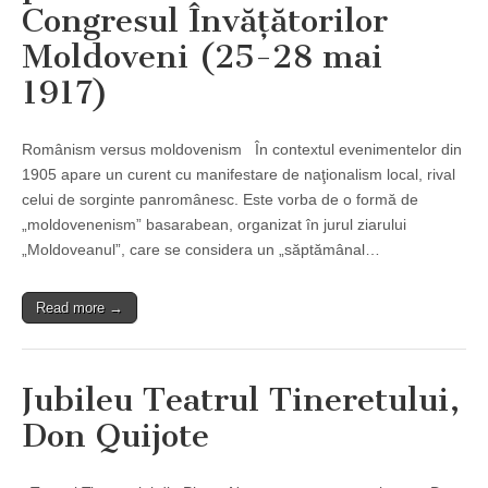
Congresul Învăţătorilor
Moldoveni (25-28 mai
1917)
Românism versus moldovenism În contextul evenimentelor din
1905 apare un curent cu manifestare de naţionalism local, rival
celui de sorginte panromânesc. Este vorba de o formă de
„moldovenenism” basarabean, organizat în jurul ziarului
„Moldoveanul”, care se considera un „săptămânal…
Read more →
Jubileu Teatrul Tineretului,
Don Quijote