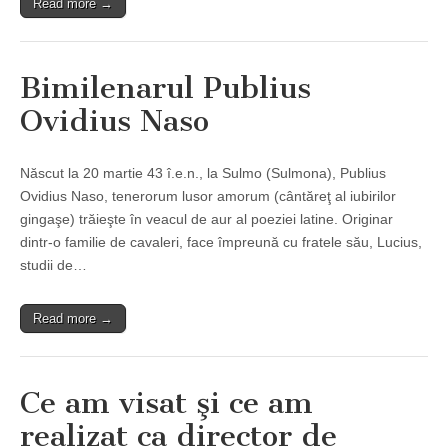
Read more →
Bimilenarul Publius
Ovidius Naso
Născut la 20 martie 43 î.e.n., la Sulmo (Sulmona), Publius
Ovidius Naso, tenerorum lusor amorum (cântăreţ al iubirilor
gingaşe) trăieşte în veacul de aur al poeziei latine. Originar
dintr-o familie de cavaleri, face împreună cu fratele său, Lucius,
studii de…
Read more →
Ce am visat şi ce am
realizat ca director de