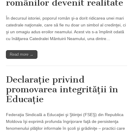
românilor devenit realitate
În decursul istoriei, poporul român şi-a dorit ridicarea unei mari
catedrale naţionale, care să fie nu doar un simbol al credinţei, ci
şi un omagiu adus eroilor neamului. Acest vis s-a împlinit odată
cu înălţarea Catedralei Mântuirii Neamului, una dintre…
Read more →
Declaraţie privind
promovarea integrităţii în
Educaţie
Federaţia Sindicală a Educaţiei şi Ştiinţei (FSEŞ) din Republica
Moldova îşi exprimă profunda îngrijorare faţă de persistenţa
fenomenului plăţilor informale în şcoli şi grădiniţe – practici care