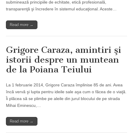
subminează principiile de echitate, etică profesională,
transparenţă şi încredere în sistemul educaţional. Aceste…
Read more →
Grigore Caraza, amintiri şi
istorii despre un muntean
de la Poiana Teiului
La 1 februarie 2014, Grigore Caraza împlinise 85 de ani. Avea
încă vervă şi lupta pentru ideile sale aşa cum o făcea de o viaţă.
Îi plăcea să se plimbe pe aleile din jurul blocului de pe strada
Mihai Eminescu,…
Read more →