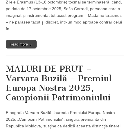
Zilele Erasmus (13-18 octombrie) tocmai se terminaseră, când,
pe data de 17 octombrie 2025, Sofia Corradi, persoana care a
imaginat şi instrumentat tot acest program – Madame Erasmus
– ne părăsea tăcut şi discret, într-un mod aproape contrar celui
în…
Read more →
MALURI DE PRUT –
Varvara Buzilă – Premiul
Europa Nostra 2025,
Campionii Patrimoniului
Etnografa Varvara Buzilă, laureata Premiului Europa Nostra
2025, „Campionii Patrimoniului”, singura premiantă din
Republica Moldova, susţine că dedică această distincţie tinerei