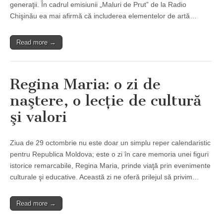
generaţii. În cadrul emisiunii „Maluri de Prut” de la Radio
Chişinău ea mai afirmă că includerea elementelor de artă…
Read more →
Regina Maria: o zi de
naştere, o lecţie de cultură
şi valori
Ziua de 29 octombrie nu este doar un simplu reper calendaristic
pentru Republica Moldova; este o zi în care memoria unei figuri
istorice remarcabile, Regina Maria, prinde viaţă prin evenimente
culturale şi educative. Această zi ne oferă prilejul să privim…
Read more →