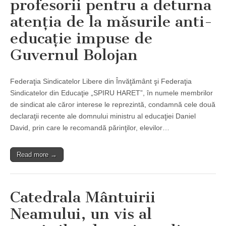
profesorii pentru a deturna
atenţia de la măsurile anti-
educaţie impuse de
Guvernul Bolojan
Federaţia Sindicatelor Libere din Învăţământ şi Federaţia
Sindicatelor din Educaţie „SPIRU HARET”, în numele membrilor
de sindicat ale căror interese le reprezintă, condamnă cele două
declaraţii recente ale domnului ministru al educaţiei Daniel
David, prin care le recomandă părinţilor, elevilor…
Read more →
Catedrala Mântuirii
Neamului, un vis al