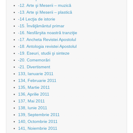
-12. Arte şi Meserii – muzică
-13. Arte şi Meserii – plastică
-14 Lecţia de istorie
-15. Învăţământul primar
-16. Nesfârşita noastră tranziţie
-17. Ancheta Revistei Apostolul
-18. Antologia revistei Apostolul
-19. Eseuri, studii şi sinteze
-20. Comemorări
-21. Divertisment
133, Ianuarie 2011
134, Februarie 2011
135, Martie 2011
136, Aprilie 2011
137, Mai 2011
138, Iunie 2011
139, Septembrie 2011
140, Octombrie 2011
141, Noiembrie 2011