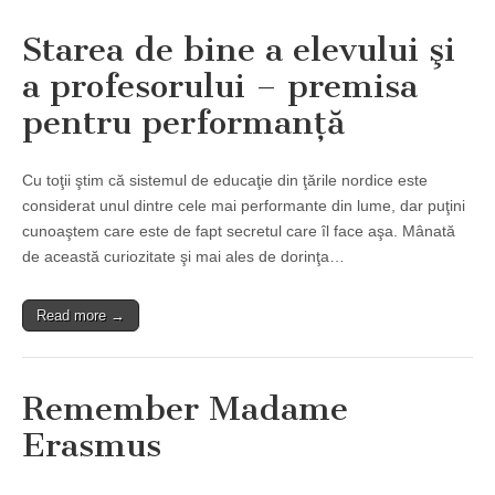
Starea de bine a elevului şi
a profesorului – premisa
pentru performanţă
Cu toţii ştim că sistemul de educaţie din ţările nordice este
considerat unul dintre cele mai performante din lume, dar puţini
cunoaştem care este de fapt secretul care îl face aşa. Mânată
de această curiozitate şi mai ales de dorinţa…
Read more →
Remember Madame
Erasmus