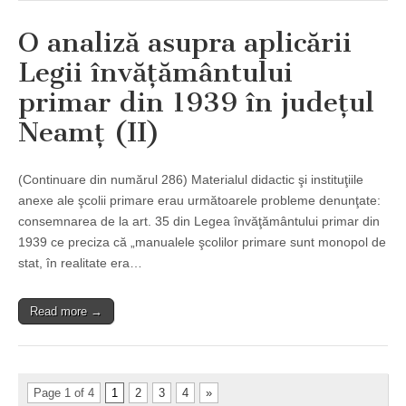
O analiză asupra aplicării
Legii învăţământului
primar din 1939 în judeţul
Neamţ (II)
(Continuare din numărul 286) Materialul didactic şi instituţiile
anexe ale şcolii primare erau următoarele probleme denunţate:
consemnarea de la art. 35 din Legea învăţământului primar din
1939 ce preciza că „manualele şcolilor primare sunt monopol de
stat, în realitate era…
Read more →
Page 1 of 4
1
2
3
4
»