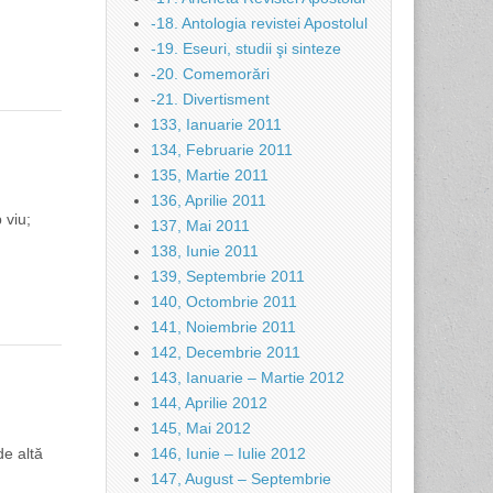
-18. Antologia revistei Apostolul
-19. Eseuri, studii şi sinteze
-20. Comemorări
-21. Divertisment
133, Ianuarie 2011
134, Februarie 2011
135, Martie 2011
136, Aprilie 2011
 viu;
137, Mai 2011
138, Iunie 2011
139, Septembrie 2011
140, Octombrie 2011
141, Noiembrie 2011
142, Decembrie 2011
143, Ianuarie – Martie 2012
144, Aprilie 2012
145, Mai 2012
de altă
146, Iunie – Iulie 2012
147, August – Septembrie