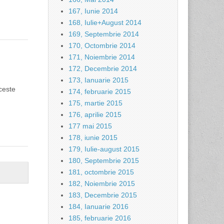
167, Iunie 2014
168, Iulie+August 2014
169, Septembrie 2014
170, Octombrie 2014
171, Noiembrie 2014
172, Decembrie 2014
173, Ianuarie 2015
ceste
174, februarie 2015
175, martie 2015
176, aprilie 2015
177 mai 2015
178, iunie 2015
179, Iulie-august 2015
180, Septembrie 2015
181, octombrie 2015
182, Noiembrie 2015
183, Decembrie 2015
184, Ianuarie 2016
185, februarie 2016