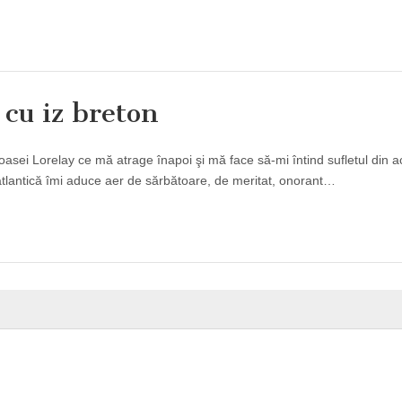
cu iz breton
sei Lorelay ce mă atrage înapoi şi mă face să-mi întind sufletul din a
tlantică îmi aduce aer de sărbătoare, de meritat, onorant…