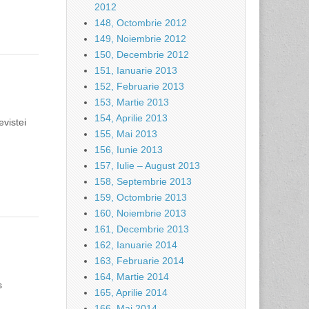
2012
148, Octombrie 2012
149, Noiembrie 2012
150, Decembrie 2012
151, Ianuarie 2013
152, Februarie 2013
153, Martie 2013
154, Aprilie 2013
evistei
155, Mai 2013
156, Iunie 2013
157, Iulie – August 2013
158, Septembrie 2013
159, Octombrie 2013
160, Noiembrie 2013
161, Decembrie 2013
162, Ianuarie 2014
163, Februarie 2014
164, Martie 2014
s
165, Aprilie 2014
166, Mai 2014