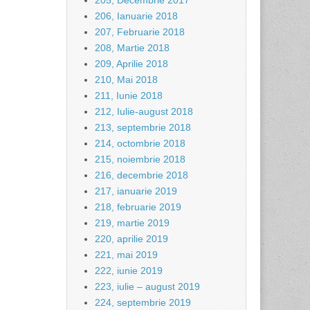
205, Decembrie 2017
206, Ianuarie 2018
207, Februarie 2018
208, Martie 2018
209, Aprilie 2018
210, Mai 2018
211, Iunie 2018
212, Iulie-august 2018
213, septembrie 2018
214, octombrie 2018
215, noiembrie 2018
216, decembrie 2018
217, ianuarie 2019
218, februarie 2019
219, martie 2019
220, aprilie 2019
221, mai 2019
222, iunie 2019
223, iulie – august 2019
224, septembrie 2019