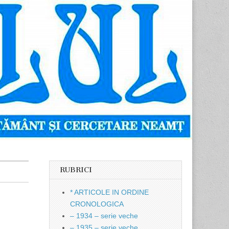
RUBRICI
* ARTICOLE IN ORDINE
CRONOLOGICA
– 1934 – serie veche
– 1935 – serie veche