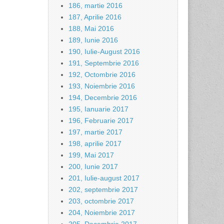
186, martie 2016
187, Aprilie 2016
188, Mai 2016
189, Iunie 2016
190, Iulie-August 2016
191, Septembrie 2016
192, Octombrie 2016
193, Noiembrie 2016
194, Decembrie 2016
195, Ianuarie 2017
196, Februarie 2017
197, martie 2017
198, aprilie 2017
199, Mai 2017
200, Iunie 2017
201, Iulie-august 2017
202, septembrie 2017
203, octombrie 2017
204, Noiembrie 2017