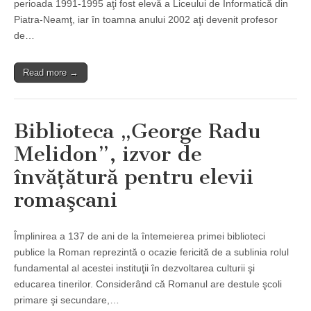
perioada 1991-1995 aţi fost elevă a Liceului de Informatică din
Piatra-Neamţ, iar în toamna anului 2002 aţi devenit profesor
de…
Read more →
Biblioteca „George Radu
Melidon”, izvor de
învăţătură pentru elevii
romaşcani
Împlinirea a 137 de ani de la întemeierea primei biblioteci
publice la Roman reprezintă o ocazie fericită de a sublinia rolul
fundamental al acestei instituţii în dezvoltarea culturii şi
educarea tinerilor. Considerând că Romanul are destule şcoli
primare şi secundare,…