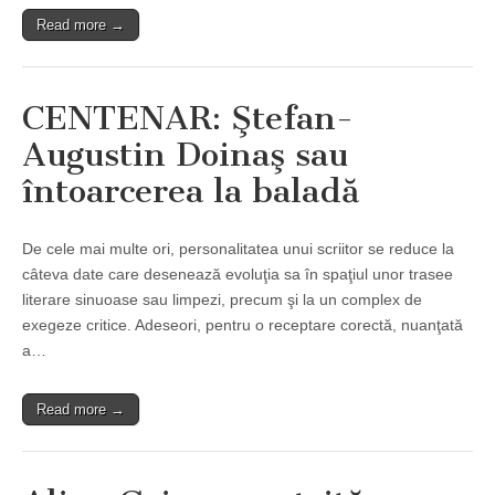
Read more →
CENTENAR: Ştefan-
Augustin Doinaş sau
întoarcerea la baladă
De cele mai multe ori, personalitatea unui scriitor se reduce la
câteva date care desenează evoluţia sa în spaţiul unor trasee
literare sinuoase sau limpezi, precum şi la un complex de
exegeze critice. Adeseori, pentru o receptare corectă, nuanţată
a…
Read more →