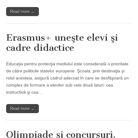
Read more →
Erasmus+ uneşte elevi şi
cadre didactice
Educaţia pentru protecţia mediului este considerată o prioritate
de cǎtre politicile statelor europene. Şcoala, prin destinaţia şi
rolul acesteia, asigură cadrul adecvat în care se desfăşoară un
complex de formare a elevilor sub cele două laturi: cea
instructivă şi cea…
Read more →
Olimpiade şi concursuri.