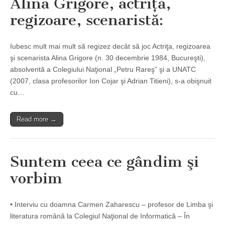
Alina Grigore, actriţă,
regizoare, scenaristă:
Iubesc mult mai mult să regizez decât să joc Actriţa, regizoarea
şi scenarista Alina Grigore (n. 30 decembrie 1984, Bucureşti),
absolventă a Colegiului Naţional „Petru Rareş” şi a UNATC
(2007, clasa profesorilor Ion Cojar şi Adrian Titieni), s-a obişnuit
cu…
Read more →
Suntem ceea ce gândim şi
vorbim
• Interviu cu doamna Carmen Zaharescu – profesor de Limba şi
literatura română la Colegiul Naţional de Informatică – În