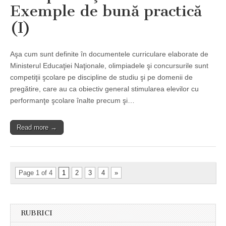
Exemple de bună practică
(I)
Aşa cum sunt definite în documentele curriculare elaborate de
Ministerul Educaţiei Naţionale, olimpiadele şi concursurile sunt
competiţii şcolare pe discipline de studiu şi pe domenii de
pregătire, care au ca obiectiv general stimularea elevilor cu
performanţe şcolare înalte precum şi…
Read more →
Page 1 of 4
1
2
3
4
»
RUBRICI