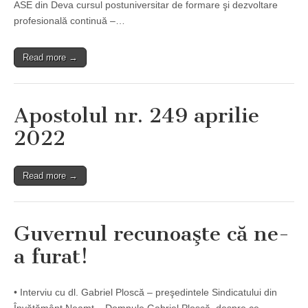
ASE din Deva cursul postuniversitar de formare şi dezvoltare
profesională continuă –…
Read more →
Apostolul nr. 249 aprilie
2022
Read more →
Guvernul recunoaşte că ne-
a furat!
• Interviu cu dl. Gabriel Ploscă – preşedintele Sindicatului din