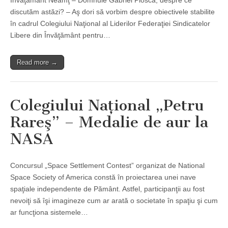
Învăţământ Neamţ – Domnule Gabriel Ploscă, despre ce
discutăm astăzi? – Aş dori să vorbim despre obiectivele stabilite
în cadrul Colegiului Naţional al Liderilor Federaţiei Sindicatelor
Libere din Învăţământ pentru…
Read more →
Colegiului Naţional „Petru
Rareş” – Medalie de aur la
NASA
Concursul „Space Settlement Contest” organizat de National
Space Society of America constă în proiectarea unei nave
spaţiale independente de Pământ. Astfel, participanţii au fost
nevoiţi să îşi imagineze cum ar arată o societate în spaţiu şi cum
ar funcţiona sistemele…