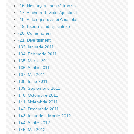
-16. Nesfârşita noastră tranziţie
-17. Ancheta Revistei Apostolul
-18. Antologia revistei Apostolul
-19. Eseuri, studii şi sinteze
-20. Comemorări
-21. Divertisment
133, Ianuarie 2011
134, Februarie 2011
135, Martie 2011
136, Aprilie 2011
137, Mai 2011
138, Iunie 2011
139, Septembrie 2011
140, Octombrie 2011
141, Noiembrie 2011
142, Decembrie 2011
143, Ianuarie – Martie 2012
144, Aprilie 2012
145, Mai 2012