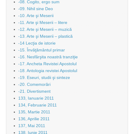
-08. Cogito, ergo sum
-09. Nihil sine Deo
-10. Arte şi Meserii
-11. Arte şi Meserii – litere
-12. Arte şi Meserii – muzică
-13. Arte şi Meserii – plastică
-14 Lecţia de istorie
-15. Învăţământul primar
-16. Nesfârşita noastră tranziţie
-17. Ancheta Revistei Apostolul
-18. Antologia revistei Apostolul
-19. Eseuri, studii şi sinteze
-20. Comemorări
-21. Divertisment
133, Ianuarie 2011
134, Februarie 2011
135, Martie 2011
136, Aprilie 2011
137, Mai 2011
138, Iunie 2011