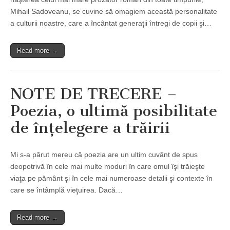
Mihail Sadoveanu, se cuvine să omagiem această personalitate
a culturii noastre, care a încântat generaţii întregi de copii şi…
Read more →
NOTE DE TRECERE –
Poezia, o ultimă posibilitate
de înţelegere a trăirii
Mi s-a părut mereu că poezia are un ultim cuvânt de spus
deopotrivă în cele mai multe moduri în care omul îşi trăieşte
viaţa pe pământ şi în cele mai numeroase detalii şi contexte în
care se întâmplă vieţuirea. Dacă…
Read more →