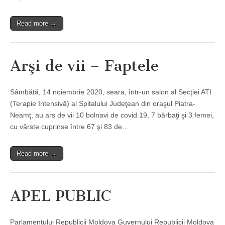
Read more →
Arşi de vii – Faptele
Sâmbătă, 14 noiembrie 2020, seara, într-un salon al Secţiei ATI
(Terapie Intensivă) al Spitalului Judeţean din oraşul Piatra-
Neamţ, au ars de vii 10 bolnavi de covid 19, 7 bărbaţi şi 3 femei,
cu vârste cuprinse între 67 şi 83 de…
Read more →
APEL PUBLIC
Parlamentului Republicii Moldova Guvernului Republicii Moldova