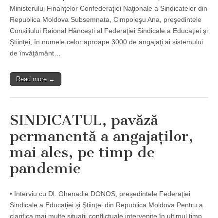
Ministerului Finanţelor Confederaţiei Naţionale a Sindicatelor din
Republica Moldova Subsemnata, Cimpoieşu Ana, preşedintele
Consiliului Raional Hânceşti al Federaţiei Sindicale a Educaţiei şi
Ştiinţei, în numele celor aproape 3000 de angajaţi ai sistemului
de învăţământ…
Read more →
SINDICATUL, pavăză
permanentă a angajaţilor,
mai ales, pe timp de
pandemie
• Interviu cu Dl. Ghenadie DONOS, preşedintele Federaţiei
Sindicale a Educaţiei şi Ştiinţei din Republica Moldova Pentru a
clarifica mai multe situaţii conflictuale intervenite în ultimul timp,