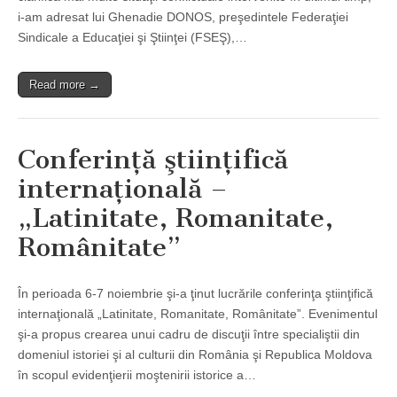
i-am adresat lui Ghenadie DONOS, preşedintele Federaţiei
Sindicale a Educaţiei şi Ştiinţei (FSEŞ),…
Read more →
Conferinţă ştiinţifică
internaţională –
„Latinitate, Romanitate,
Românitate”
În perioada 6-7 noiembrie şi-a ţinut lucrările conferinţa ştiinţifică
internaţională „Latinitate, Romanitate, Românitate”. Evenimentul
şi-a propus crearea unui cadru de discuţii între specialiştii din
domeniul istoriei şi al culturii din România şi Republica Moldova
în scopul evidenţierii moştenirii istorice a…