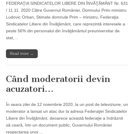
FEDERAŢIA SINDICATELOR LIBERE DIN ÎNVĂŢĂMÂNT Nr. 631
/ 11.11. 2020 Către Guvernul României, Domnului Prim-ministru
Ludovic Orban, Stimate domnule Prim – ministru, Federaţia
Sindicatelor Libere din Învăţământ, care reprezintă interesele a
peste 56% din personalul din învăţământul preuniversitar de
stat,…
Read more →
Când moderatorii devin
acuzatori…
În seara zilei de 12 noiembrie 2020, la un post de televiziune, un
moderator a lansat un atac dur la adresa Federaţiei Sindicatelor
Libere din Învăţământ, deoarece această federaţie a îndrăznit
să ceară, într-un document public, Guvernului României
respectarea unor…