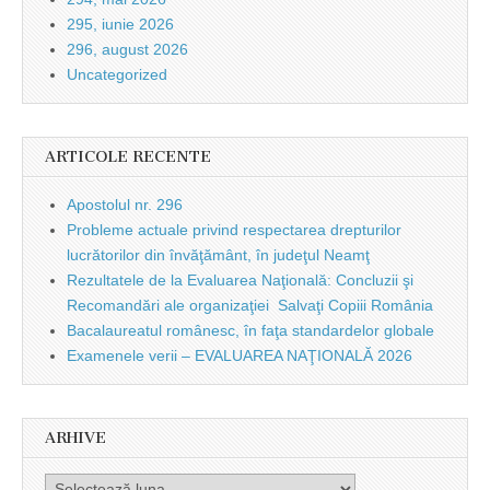
295, iunie 2026
296, august 2026
Uncategorized
ARTICOLE RECENTE
Apostolul nr. 296
Probleme actuale privind respectarea drepturilor
lucrătorilor din învăţământ, în judeţul Neamţ
Rezultatele de la Evaluarea Naţională: Concluzii şi
Recomandări ale organizaţiei Salvaţi Copiii România
Bacalaureatul românesc, în faţa standardelor globale
Examenele verii – EVALUAREA NAŢIONALĂ 2026
ARHIVE
Arhive