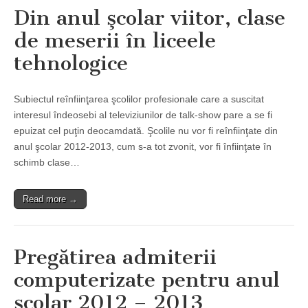
Din anul şcolar viitor, clase
de meserii în liceele
tehnologice
Subiectul reînfiinţarea şcolilor profesionale care a suscitat
interesul îndeosebi al televiziunilor de talk-show pare a se fi
epuizat cel puţin deocamdată. Şcolile nu vor fi reînfiinţate din
anul şcolar 2012-2013, cum s-a tot zvonit, vor fi înfiinţate în
schimb clase…
Read more →
Pregătirea admiterii
computerizate pentru anul
şcolar 2012 – 2013