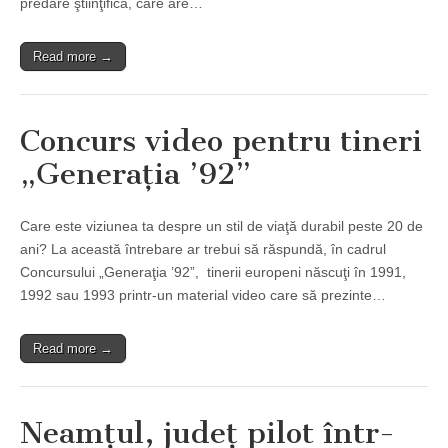
predare ştiinţifică, care are…
Read more →
Concurs video pentru tineri
„Generaţia ’92”
Care este viziunea ta despre un stil de viaţă durabil peste 20 de
ani? La această întrebare ar trebui să răspundă, în cadrul
Concursului „Generaţia ’92”, tinerii europeni născuţi în 1991,
1992 sau 1993 printr-un material video care să prezinte…
Read more →
Neamţul, judeţ pilot într-