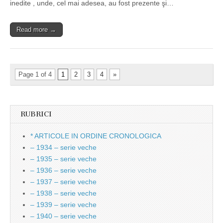
inedite , unde, cel mai adesea, au fost prezente şi…
Read more →
Page 1 of 4
1
2
3
4
»
RUBRICI
* ARTICOLE IN ORDINE CRONOLOGICA
– 1934 – serie veche
– 1935 – serie veche
– 1936 – serie veche
– 1937 – serie veche
– 1938 – serie veche
– 1939 – serie veche
– 1940 – serie veche