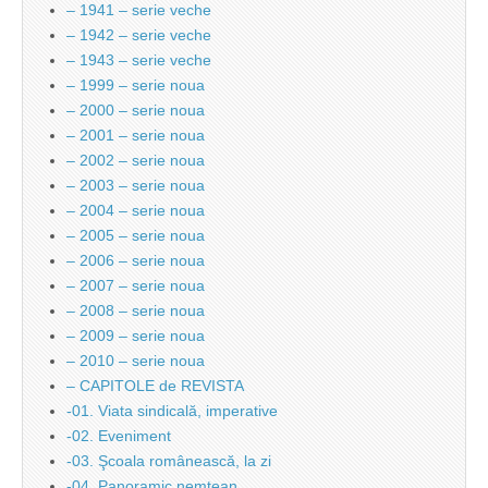
– 1941 – serie veche
– 1942 – serie veche
– 1943 – serie veche
– 1999 – serie noua
– 2000 – serie noua
– 2001 – serie noua
– 2002 – serie noua
– 2003 – serie noua
– 2004 – serie noua
– 2005 – serie noua
– 2006 – serie noua
– 2007 – serie noua
– 2008 – serie noua
– 2009 – serie noua
– 2010 – serie noua
– CAPITOLE de REVISTA
-01. Viata sindicală, imperative
-02. Eveniment
-03. Şcoala românească, la zi
-04. Panoramic nemțean