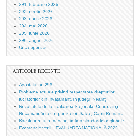
291, februarie 2026
292, martie 2026
293, aprilie 2026
294, mai 2026
295, iunie 2026
296, august 2026
Uncategorized
ARTICOLE RECENTE
Apostolul nr. 296
Probleme actuale privind respectarea drepturilor
lucrătorilor din învăţământ, în judeţul Neamţ
Rezultatele de la Evaluarea Naţională: Concluzii şi
Recomandări ale organizaţiei Salvaţi Copiii România
Bacalaureatul românesc, în faţa standardelor globale
Examenele verii – EVALUAREA NAŢIONALĂ 2026