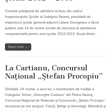
Comisia judeţeană de admitere la liceu din cadrul
Inspectoratului Şcolar al Judeţului Neamţ, prezidată de
inspectorul şcolar general adjunct Liliana Georgescu a făcut
publice cele 24 de centre zonale de înscriere la admiterea
computerizată pentru anul şcolar 2012-2013. Două dintre…
Read more →
La Cartianu, Concursul
Naţional „Ştefan Procopiu”
Sîmbătă, 24 martie, a avut loc o manifestare de tradiţie a
Colegiului Tehnic „Gheorghe Cartianu” din Piatra Neamţ,
Concursul Naţional de Referate şi Comunicări „Ştefan Procopiu”,
structurat pe trei secţiuni: Fizică, Ştiinţe şi tehnologii, Metodică şi