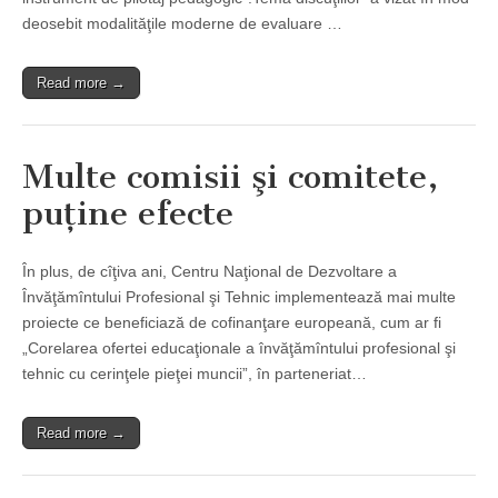
deosebit modalităţile moderne de evaluare …
Read more →
Multe comisii şi comitete,
puţine efecte
În plus, de cîţiva ani, Centru Naţional de Dezvoltare a
Învăţămîntului Profesional şi Tehnic implementează mai multe
proiecte ce beneficiază de cofinanţare europeană, cum ar fi
„Corelarea ofertei educaţionale a învăţămîntului profesional şi
tehnic cu cerinţele pieţei muncii”, în parteneriat…
Read more →