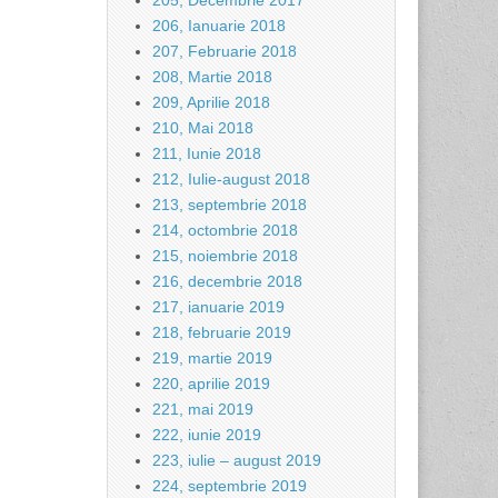
205, Decembrie 2017
206, Ianuarie 2018
207, Februarie 2018
208, Martie 2018
209, Aprilie 2018
210, Mai 2018
211, Iunie 2018
212, Iulie-august 2018
213, septembrie 2018
214, octombrie 2018
215, noiembrie 2018
216, decembrie 2018
217, ianuarie 2019
218, februarie 2019
219, martie 2019
220, aprilie 2019
221, mai 2019
222, iunie 2019
223, iulie – august 2019
224, septembrie 2019