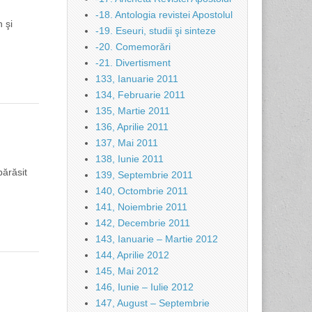
-18. Antologia revistei Apostolul
 şi
-19. Eseuri, studii şi sinteze
-20. Comemorări
-21. Divertisment
133, Ianuarie 2011
134, Februarie 2011
135, Martie 2011
136, Aprilie 2011
137, Mai 2011
138, Iunie 2011
părăsit
139, Septembrie 2011
140, Octombrie 2011
141, Noiembrie 2011
142, Decembrie 2011
143, Ianuarie – Martie 2012
144, Aprilie 2012
145, Mai 2012
146, Iunie – Iulie 2012
147, August – Septembrie