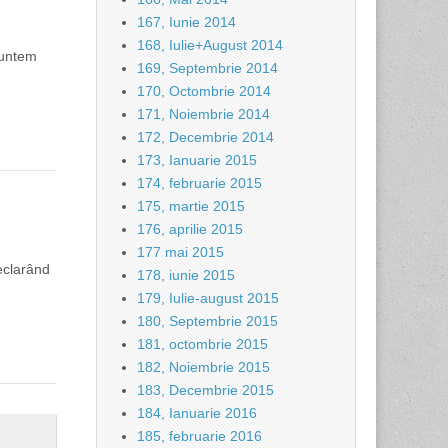
167, Iunie 2014
168, Iulie+August 2014
suntem
169, Septembrie 2014
170, Octombrie 2014
171, Noiembrie 2014
172, Decembrie 2014
173, Ianuarie 2015
174, februarie 2015
175, martie 2015
176, aprilie 2015
177 mai 2015
eclarând
178, iunie 2015
179, Iulie-august 2015
180, Septembrie 2015
181, octombrie 2015
182, Noiembrie 2015
183, Decembrie 2015
184, Ianuarie 2016
185, februarie 2016