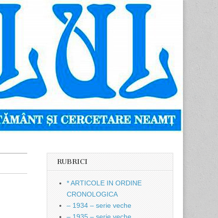
RUBRICI
* ARTICOLE IN ORDINE
CRONOLOGICA
– 1934 – serie veche
– 1935 – serie veche