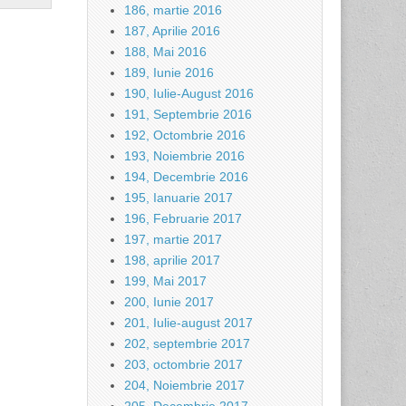
186, martie 2016
187, Aprilie 2016
188, Mai 2016
189, Iunie 2016
190, Iulie-August 2016
191, Septembrie 2016
192, Octombrie 2016
193, Noiembrie 2016
194, Decembrie 2016
195, Ianuarie 2017
196, Februarie 2017
197, martie 2017
198, aprilie 2017
199, Mai 2017
200, Iunie 2017
201, Iulie-august 2017
202, septembrie 2017
203, octombrie 2017
204, Noiembrie 2017