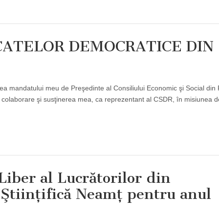
CATELOR DEMOCRATICE DIN
erea mandatului meu de Preşedinte al Consiliului Economic şi Social di
a colaborare şi susţinerea mea, ca reprezentant al CSDR, în misiunea d
Liber al Lucrătorilor din
 Ştiinţifică Neamţ pentru anul