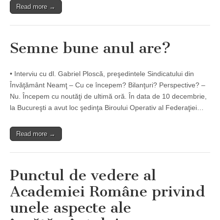
Read more →
Semne bune anul are?
• Interviu cu dl. Gabriel Ploscă, preşedintele Sindicatului din
Învăţământ Neamţ – Cu ce începem? Bilanţuri? Perspective? –
Nu. Începem cu noutăţi de ultimă oră. În data de 10 decembrie,
la Bucureşti a avut loc şedinţa Biroului Operativ al Federaţiei…
Read more →
Punctul de vedere al
Academiei Române privind
unele aspecte ale