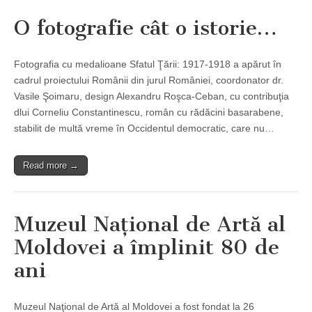
O fotografie cât o istorie…
Fotografia cu medalioane Sfatul Ţării: 1917-1918 a apărut în
cadrul proiectului Românii din jurul României, coordonator dr.
Vasile Şoimaru, design Alexandru Roşca-Ceban, cu contribuţia
dlui Corneliu Constantinescu, român cu rădăcini basarabene,
stabilit de multă vreme în Occidentul democratic, care nu…
Read more →
Muzeul Naţional de Artă al
Moldovei a împlinit 80 de
ani
Muzeul Naţional de Artă al Moldovei a fost fondat la 26