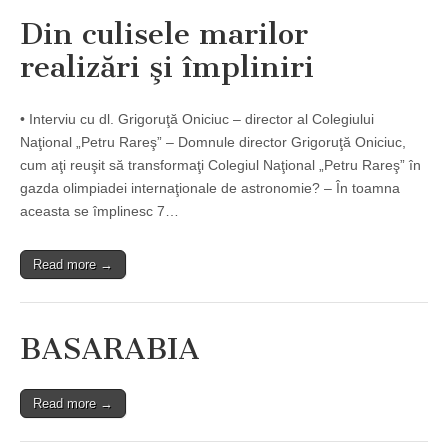
Din culisele marilor
realizări şi împliniri
• Interviu cu dl. Grigoruţă Oniciuc – director al Colegiului
Naţional „Petru Rareş” – Domnule director Grigoruţă Oniciuc,
cum aţi reuşit să transformaţi Colegiul Naţional „Petru Rareş” în
gazda olimpiadei internaţionale de astronomie? – În toamna
aceasta se împlinesc 7…
Read more →
BASARABIA
Read more →