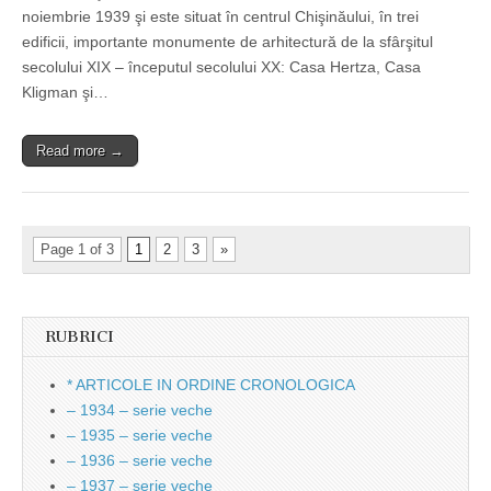
noiembrie 1939 şi este situat în centrul Chişinăului, în trei
edificii, importante monumente de arhitectură de la sfârşitul
secolului XIX – începutul secolului XX: Casa Hertza, Casa
Kligman şi…
Read more →
Page 1 of 3
1
2
3
»
RUBRICI
* ARTICOLE IN ORDINE CRONOLOGICA
– 1934 – serie veche
– 1935 – serie veche
– 1936 – serie veche
– 1937 – serie veche