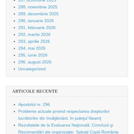
287,octombrie 2025
288, noiembrie 2025
289, decembrie 2025
290, ianuarie 2026
291, februarie 2026
292, martie 2026
293, aprilie 2026
294, mai 2026
295, iunie 2026
296, august 2026
Uncategorized
ARTICOLE RECENTE
Apostolul nr. 296
Probleme actuale privind respectarea drepturilor
lucrătorilor din învăţământ, în judeţul Neamţ
Rezultatele de la Evaluarea Naţională: Concluzii şi
Recomandări ale organizaţiei Salvaţi Copiii România