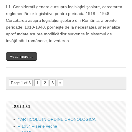
I.1. Consideraţii generale asupra legislaţiei şcolare, cercetarea
reglementărilor legislative pentru perioada 1918 – 1948
Cercetarea asupra legislaţiei şcolare din România, aferente
perioadei 1918-1948, porneşte de la necesitatea unei analize
aprofundate asupra modificărilor survenite în sistemul de
învăţământ românesc, în vederea…
Read more →
Page 1 of 3
1
2
3
»
RUBRICI
* ARTICOLE IN ORDINE CRONOLOGICA
– 1934 – serie veche