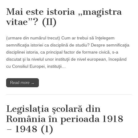
Mai este istoria „magistra
vitae”? (II)
(urmare din numărul trecut) Cum ar trebui să înţelegem
semnificaţia istoriei ca disciplină de studiu? Despre semnificaţia
disciplinei istoria, ca principal factor de formare civică, s-a
discutat şi la nivelul unor instituţii de nivel european, începând
cu Consiliul Europei, instituţii…
Read more →
Legislaţia şcolară din
România în perioada 1918
– 1948 (1)