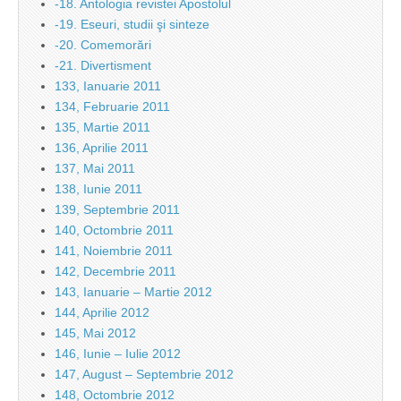
-18. Antologia revistei Apostolul
-19. Eseuri, studii şi sinteze
-20. Comemorări
-21. Divertisment
133, Ianuarie 2011
134, Februarie 2011
135, Martie 2011
136, Aprilie 2011
137, Mai 2011
138, Iunie 2011
139, Septembrie 2011
140, Octombrie 2011
141, Noiembrie 2011
142, Decembrie 2011
143, Ianuarie – Martie 2012
144, Aprilie 2012
145, Mai 2012
146, Iunie – Iulie 2012
147, August – Septembrie 2012
148, Octombrie 2012