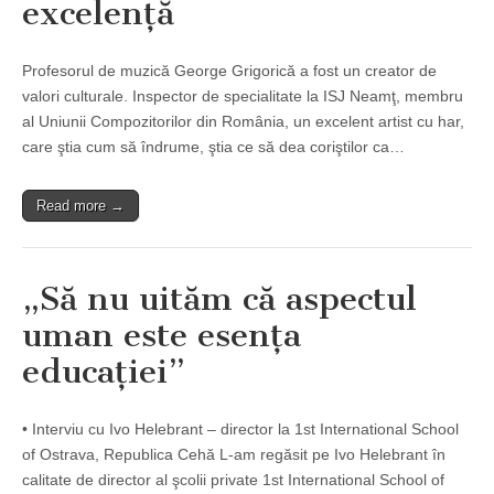
excelenţă
Profesorul de muzică George Grigorică a fost un creator de
valori culturale. Inspector de specialitate la ISJ Neamţ, membru
al Uniunii Compozitorilor din România, un excelent artist cu har,
care ştia cum să îndrume, ştia ce să dea coriştilor ca…
Read more →
„Să nu uităm că aspectul
uman este esenţa
educaţiei”
• Interviu cu Ivo Helebrant – director la 1st International School
of Ostrava, Republica Cehă L-am regăsit pe Ivo Helebrant în
calitate de director al şcolii private 1st International School of