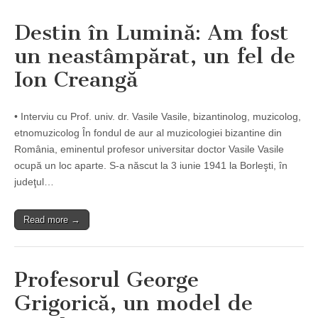
Destin în Lumină: Am fost
un neastâmpărat, un fel de
Ion Creangă
• Interviu cu Prof. univ. dr. Vasile Vasile, bizantinolog, muzicolog,
etnomuzicolog În fondul de aur al muzicologiei bizantine din
România, eminentul profesor universitar doctor Vasile Vasile
ocupă un loc aparte. S-a născut la 3 iunie 1941 la Borleşti, în
judeţul…
Read more →
Profesorul George
Grigorică, un model de