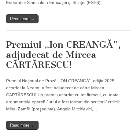
Federaţiei Sindicale a Educaţiei şi Ştiinţei (FSEŞ),…
Read more →
Premiul „Ion CREANGĂ”,
adjudecat de Mircea
CĂRTĂRESCU!
Premiul Naţional de Proză „ION CREANGĂ”, ediţia 2025,
acordat la Neamţ, a fost adjudecat de către Mircea
CĂRTĂRESCU! Un premiu acordat cu tot firescul, cu toate
argumentele operei! Juriul a fost format din scriitorii/ criticii:
Mihai Zamfir (preşedinte), Angelo Mitchievici,…
Read more →