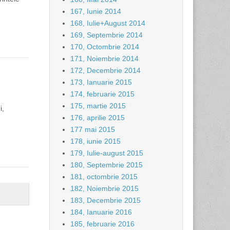
167, Iunie 2014
168, Iulie+August 2014
169, Septembrie 2014
170, Octombrie 2014
171, Noiembrie 2014
172, Decembrie 2014
173, Ianuarie 2015
174, februarie 2015
175, martie 2015
i,
176, aprilie 2015
177 mai 2015
178, iunie 2015
179, Iulie-august 2015
180, Septembrie 2015
181, octombrie 2015
182, Noiembrie 2015
183, Decembrie 2015
184, Ianuarie 2016
185, februarie 2016