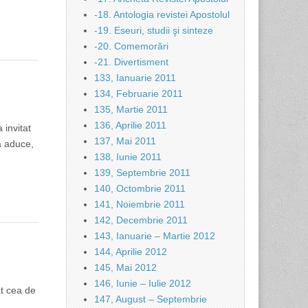
-18. Antologia revistei Apostolul
-19. Eseuri, studii şi sinteze
-20. Comemorări
-21. Divertisment
133, Ianuarie 2011
134, Februarie 2011
135, Martie 2011
136, Aprilie 2011
 invitat
137, Mai 2011
a aduce,
138, Iunie 2011
139, Septembrie 2011
140, Octombrie 2011
141, Noiembrie 2011
142, Decembrie 2011
143, Ianuarie – Martie 2012
144, Aprilie 2012
145, Mai 2012
146, Iunie – Iulie 2012
at cea de
147, August – Septembrie