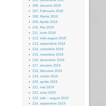
205, Decembrie 2017
206, Ianuarie 2018
207, Februarie 2018
208, Martie 2018
209, Aprilie 2018
210, Mai 2018
211, Iunie 2018
212, Iulie-august 2018
213, septembrie 2018
214, octombrie 2018
215, noiembrie 2018
216, decembrie 2018
217, ianuarie 2019
218, februarie 2019
219, martie 2019
220, aprilie 2019
221, mai 2019
222, iunie 2019
223, iulie – august 2019
224, septembrie 2019