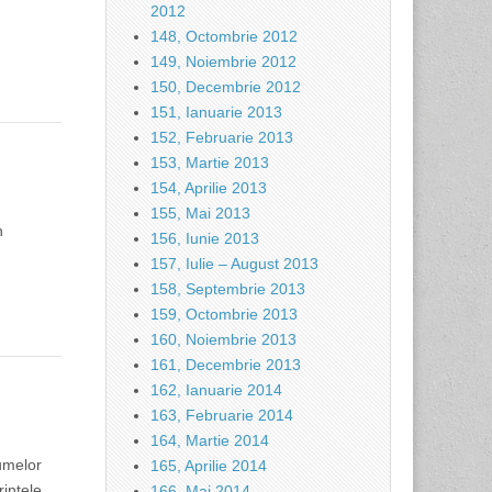
2012
148, Octombrie 2012
149, Noiembrie 2012
150, Decembrie 2012
151, Ianuarie 2013
152, Februarie 2013
153, Martie 2013
154, Aprilie 2013
155, Mai 2013
n
156, Iunie 2013
157, Iulie – August 2013
158, Septembrie 2013
159, Octombrie 2013
160, Noiembrie 2013
161, Decembrie 2013
162, Ianuarie 2014
163, Februarie 2014
164, Martie 2014
lumelor
165, Aprilie 2014
intele
166, Mai 2014