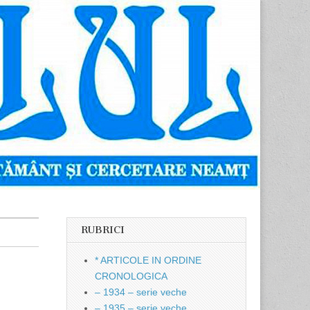
RUBRICI
* ARTICOLE IN ORDINE
CRONOLOGICA
– 1934 – serie veche
– 1935 – serie veche