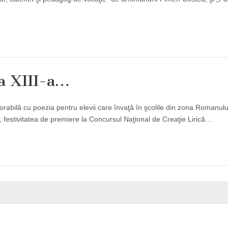
 a XIII-a…
emorabilă cu poezia pentru elevii care învaţă în şcolile din zona Romanulu
, festivitatea de premiere la Concursul Naţional de Creaţie Lirică…