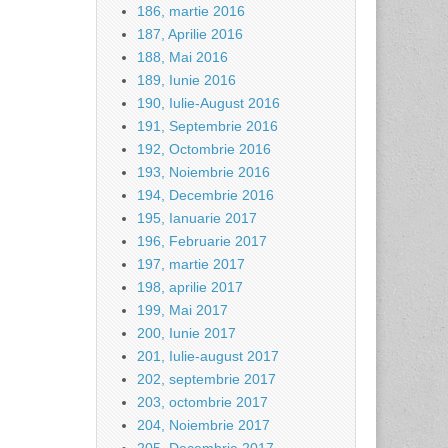
186, martie 2016
187, Aprilie 2016
188, Mai 2016
189, Iunie 2016
190, Iulie-August 2016
191, Septembrie 2016
192, Octombrie 2016
193, Noiembrie 2016
194, Decembrie 2016
195, Ianuarie 2017
196, Februarie 2017
197, martie 2017
198, aprilie 2017
199, Mai 2017
200, Iunie 2017
201, Iulie-august 2017
202, septembrie 2017
203, octombrie 2017
204, Noiembrie 2017