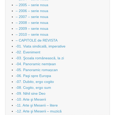
– 2005 – serie noua
– 2006 – serie noua
– 2007 – serie noua
– 2008 – serie noua
– 2009 – serie noua
– 2010 – serie noua
– CAPITOLE de REVISTA
-01. Viata sindicală, imperative
-02. Eveniment
-03. Şcoala românească, la zi
-04. Panoramic nemțean
-05. Panoramic romașcan
-06. Paşi spre Europa
-07. Dubito, ergo cogito
-08. Cogito, ergo sum
-09. Nihil sine Deo
-10. Arte şi Meserii
-11. Arte şi Meserii – litere
-12. Arte şi Meserii – muzică