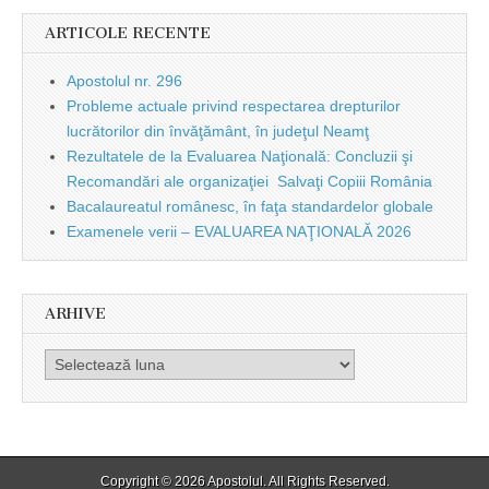
ARTICOLE RECENTE
Apostolul nr. 296
Probleme actuale privind respectarea drepturilor
lucrătorilor din învăţământ, în judeţul Neamţ
Rezultatele de la Evaluarea Naţională: Concluzii şi
Recomandări ale organizaţiei Salvaţi Copiii România
Bacalaureatul românesc, în faţa standardelor globale
Examenele verii – EVALUAREA NAŢIONALĂ 2026
ARHIVE
Arhive
Copyright © 2026
Apostolul
. All Rights Reserved.