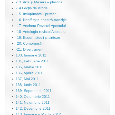
-13. Arte şi Meserii – plastică
-14 Lecţia de istorie
-15. Învăţământul primar
-16. Nesfârşita noastră tranziţie
-17. Ancheta Revistei Apostolul
-18. Antologia revistei Apostolul
-19. Eseuri, studii şi sinteze
-20. Comemorări
-21. Divertisment
133, Ianuarie 2011
134, Februarie 2011
135, Martie 2011
136, Aprilie 2011
137, Mai 2011
138, Iunie 2011
139, Septembrie 2011
140, Octombrie 2011
141, Noiembrie 2011
142, Decembrie 2011
143, Ianuarie – Martie 2012