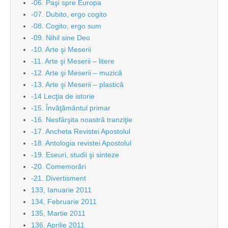
-06. Paşi spre Europa
-07. Dubito, ergo cogito
-08. Cogito, ergo sum
-09. Nihil sine Deo
-10. Arte şi Meserii
-11. Arte şi Meserii – litere
-12. Arte şi Meserii – muzică
-13. Arte şi Meserii – plastică
-14 Lecţia de istorie
-15. Învăţământul primar
-16. Nesfârşita noastră tranziţie
-17. Ancheta Revistei Apostolul
-18. Antologia revistei Apostolul
-19. Eseuri, studii şi sinteze
-20. Comemorări
-21. Divertisment
133, Ianuarie 2011
134, Februarie 2011
135, Martie 2011
136, Aprilie 2011