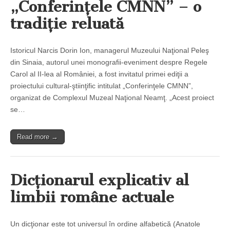
„Conferinţele CMNN” – o
tradiţie reluată
Istoricul Narcis Dorin Ion, managerul Muzeului Naţional Peleş
din Sinaia, autorul unei monografii-eveniment despre Regele
Carol al II-lea al României, a fost invitatul primei ediţii a
proiectului cultural-ştiinţific intitulat „Conferinţele CMNN”,
organizat de Complexul Muzeal Naţional Neamţ. „Acest proiect
se…
Read more →
Dicţionarul explicativ al
limbii române actuale
Un dicţionar este tot universul în ordine alfabetică (Anatole