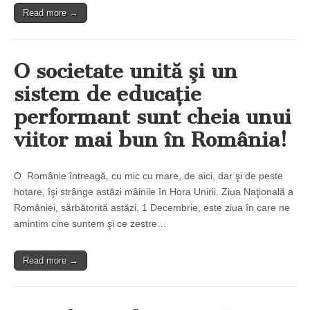
Read more →
O societate unită şi un
sistem de educaţie
performant sunt cheia unui
viitor mai bun în România!
O Românie întreagă, cu mic cu mare, de aici, dar şi de peste
hotare, îşi strânge astăzi mâinile în Hora Unirii. Ziua Naţională a
României, sărbătorită astăzi, 1 Decembrie, este ziua în care ne
amintim cine suntem şi ce zestre…
Read more →