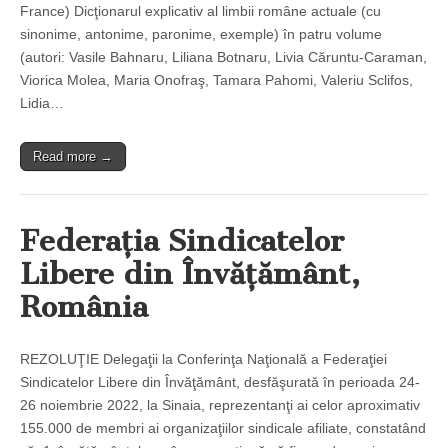
France) Dicţionarul explicativ al limbii române actuale (cu
sinonime, antonime, paronime, exemple) în patru volume
(autori: Vasile Bahnaru, Liliana Botnaru, Livia Căruntu-Caraman,
Viorica Molea, Maria Onofraş, Tamara Pahomi, Valeriu Sclifos,
Lidia…
Read more →
Federaţia Sindicatelor
Libere din Învăţământ,
România
REZOLUŢIE Delegaţii la Conferinţa Naţională a Federaţiei
Sindicatelor Libere din Învăţământ, desfăşurată în perioada 24-
26 noiembrie 2022, la Sinaia, reprezentanţi ai celor aproximativ
155.000 de membri ai organizaţiilor sindicale afiliate, constatând