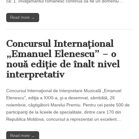
că: 1. învăţământul românesc continuă să fie un domeniu…
Read more →
Concursul Internaţional
„Emanuel Elenescu” – o
nouă ediţie de înalt nivel
interpretativ
Concursul Internaţional de Interpretare Muzicală „Emanuel
Elenescu”, ediţia a XXXI-a, şi-a desemnat, sâmbătă, 26
noiembrie, câştigătorii Marelui Premiu. Pentru cei peste 500 de
participanţi de la liceele de specialitate, dintre care 170 din
Republica Moldova, concursul a reprezentat un excelent…
Read more →