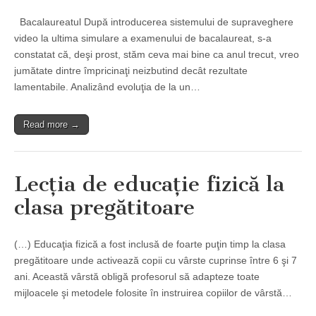
Bacalaureatul După introducerea sistemului de supraveghere
video la ultima simulare a examenului de bacalaureat, s-a
constatat că, deşi prost, stăm ceva mai bine ca anul trecut, vreo
jumătate dintre împricinaţi neizbutind decât rezultate
lamentabile. Analizând evoluţia de la un…
Read more →
Lecţia de educaţie fizică la
clasa pregătitoare
(…) Educaţia fizică a fost inclusă de foarte puţin timp la clasa
pregătitoare unde activează copii cu vârste cuprinse între 6 şi 7
ani. Această vârstă obligă profesorul să adapteze toate
mijloacele şi metodele folosite în instruirea copiilor de vârstă…