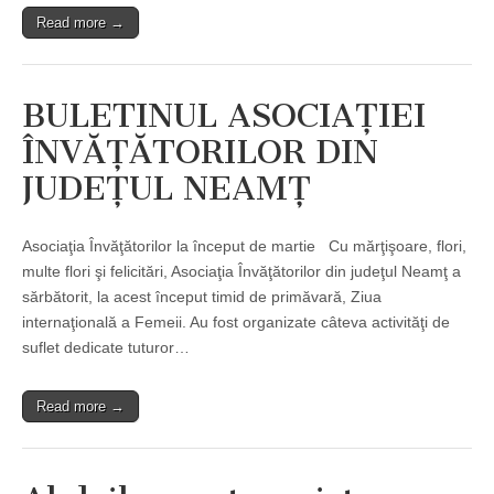
Read more →
BULETINUL ASOCIAŢIEI
ÎNVĂŢĂTORILOR DIN
JUDEŢUL NEAMŢ
Asociaţia Învăţătorilor la început de martie Cu mărţişoare, flori,
multe flori şi felicitări, Asociaţia Învăţătorilor din judeţul Neamţ a
sărbătorit, la acest început timid de primăvară, Ziua
internaţională a Femeii. Au fost organizate câteva activităţi de
suflet dedicate tuturor…
Read more →