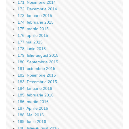
171, Noiembrie 2014
172, Decembrie 2014
173, Ianuarie 2015
174, februarie 2015
175, martie 2015
176, aprilie 2015
177 mai 2015
178, iunie 2015
179, Iulie-august 2015
180, Septembrie 2015
181, octombrie 2015
182, Noiembrie 2015
183, Decembrie 2015
184, Ianuarie 2016
185, februarie 2016
186, martie 2016
187, Aprilie 2016
188, Mai 2016
189, Iunie 2016
190, Iulie-August 2016