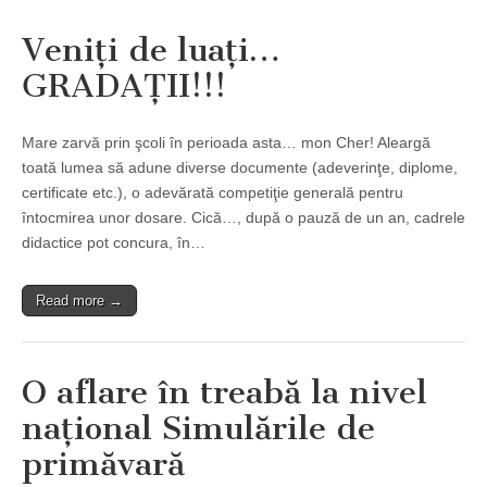
Veniţi de luaţi…
GRADAŢII!!!
Mare zarvă prin şcoli în perioada asta… mon Cher! Aleargă
toată lumea să adune diverse documente (adeverinţe, diplome,
certificate etc.), o adevărată competiţie generală pentru
întocmirea unor dosare. Cică…, după o pauză de un an, cadrele
didactice pot concura, în…
Read more →
O aflare în treabă la nivel
naţional Simulările de
primăvară