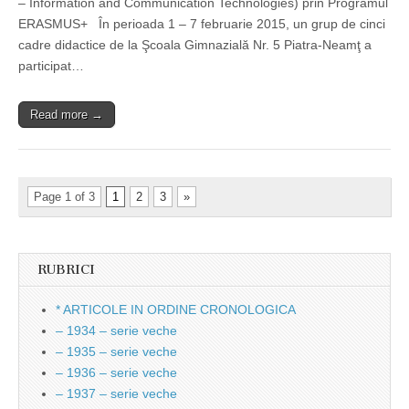
– Information and Communication Technologies) prin Programul
ERASMUS+ În perioada 1 – 7 februarie 2015, un grup de cinci
cadre didactice de la Şcoala Gimnazială Nr. 5 Piatra-Neamţ a
participat…
Read more →
Page 1 of 3
1
2
3
»
RUBRICI
* ARTICOLE IN ORDINE CRONOLOGICA
– 1934 – serie veche
– 1935 – serie veche
– 1936 – serie veche
– 1937 – serie veche