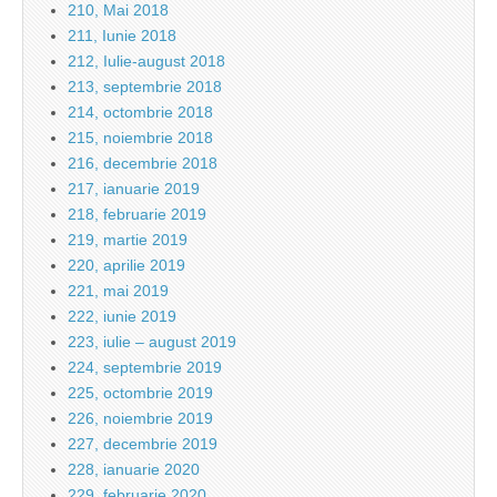
210, Mai 2018
211, Iunie 2018
212, Iulie-august 2018
213, septembrie 2018
214, octombrie 2018
215, noiembrie 2018
216, decembrie 2018
217, ianuarie 2019
218, februarie 2019
219, martie 2019
220, aprilie 2019
221, mai 2019
222, iunie 2019
223, iulie – august 2019
224, septembrie 2019
225, octombrie 2019
226, noiembrie 2019
227, decembrie 2019
228, ianuarie 2020
229, februarie 2020