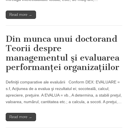
Read more →
Din munca unui doctorand
Teorii despre
managementul şi evaluarea
performanţei organizaţiilor
Definiţii comparative ale evaluării Conform DEX: EVALUARE =
s.f, Acţiunea de a evalua şi rezultatul ei; socoteală, calcul;
apreciere, preţuire. A EVALUA = vb., A determina, a stabili preţul,
valoarea, numărul, cantitatea etc.; a calcula, a socoti. A preţui,…
Read more →