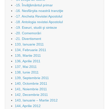
-15. Învăţământul primar
-16. Nesfârşita noastră tranziţie
-17. Ancheta Revistei Apostolul
-18. Antologia revistei Apostolul
-19. Eseuri, studii şi sinteze
-20. Comemorări
-21. Divertisment
133, Ianuarie 2011
134, Februarie 2011
135, Martie 2011
136, Aprilie 2011
137, Mai 2011
138, Iunie 2011
139, Septembrie 2011
140, Octombrie 2011
141, Noiembrie 2011
142, Decembrie 2011
143, Ianuarie – Martie 2012
144, Aprilie 2012