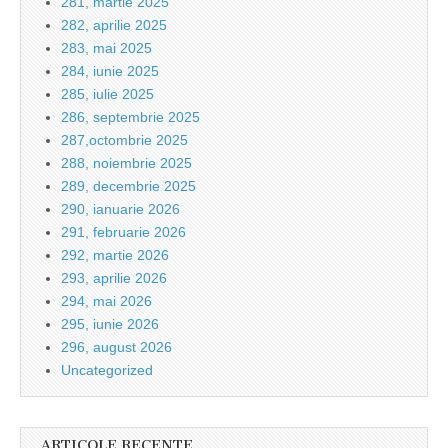
281, martie 2025
282, aprilie 2025
283, mai 2025
284, iunie 2025
285, iulie 2025
286, septembrie 2025
287,octombrie 2025
288, noiembrie 2025
289, decembrie 2025
290, ianuarie 2026
291, februarie 2026
292, martie 2026
293, aprilie 2026
294, mai 2026
295, iunie 2026
296, august 2026
Uncategorized
ARTICOLE RECENTE