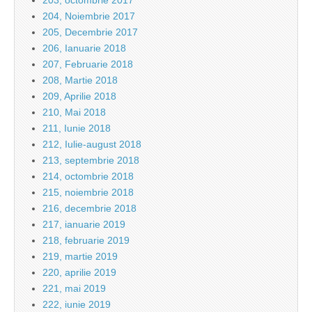
203, octombrie 2017
204, Noiembrie 2017
205, Decembrie 2017
206, Ianuarie 2018
207, Februarie 2018
208, Martie 2018
209, Aprilie 2018
210, Mai 2018
211, Iunie 2018
212, Iulie-august 2018
213, septembrie 2018
214, octombrie 2018
215, noiembrie 2018
216, decembrie 2018
217, ianuarie 2019
218, februarie 2019
219, martie 2019
220, aprilie 2019
221, mai 2019
222, iunie 2019