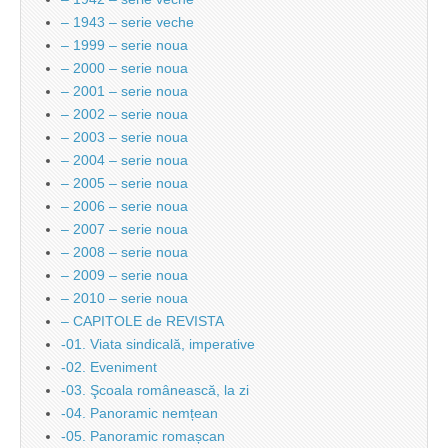
– 1943 – serie veche
– 1999 – serie noua
– 2000 – serie noua
– 2001 – serie noua
– 2002 – serie noua
– 2003 – serie noua
– 2004 – serie noua
– 2005 – serie noua
– 2006 – serie noua
– 2007 – serie noua
– 2008 – serie noua
– 2009 – serie noua
– 2010 – serie noua
– CAPITOLE de REVISTA
-01. Viata sindicală, imperative
-02. Eveniment
-03. Şcoala românească, la zi
-04. Panoramic nemțean
-05. Panoramic romașcan