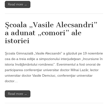
Read more →
Şcoala „Vasile Alecsandri”
a adunat „comori” ale
istoriei
Şcoala Gimnazială „Vasile Alecsandri” a găzduit pe 19 noiembrie
cea de-a treia ediţie a simpozionului interjudeţean „Incursiune în
istoria învăţământului românesc”. Evenimentul a fost onorat de
participarea conferenţiar universitar doctor Mihai Lazăr, lector
universitar doctor Vasile Demciuc, conferenţiar universitar
doctor…
Read more →