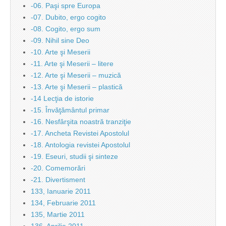
-06. Paşi spre Europa
-07. Dubito, ergo cogito
-08. Cogito, ergo sum
-09. Nihil sine Deo
-10. Arte şi Meserii
-11. Arte şi Meserii – litere
-12. Arte şi Meserii – muzică
-13. Arte şi Meserii – plastică
-14 Lecţia de istorie
-15. Învăţământul primar
-16. Nesfârşita noastră tranziţie
-17. Ancheta Revistei Apostolul
-18. Antologia revistei Apostolul
-19. Eseuri, studii şi sinteze
-20. Comemorări
-21. Divertisment
133, Ianuarie 2011
134, Februarie 2011
135, Martie 2011