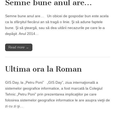
Semne bune anul are…
Semne bune anul are… Un obicei de gospodar bun este acela
ca la sfârşitul fiecărui an să tragă o linie. Şi să adune faptele
bune. Şi să şteargă, sau să dea uitării necazurile pe care le-a
depăşit. Anul 2014…
Read more →
Ultima ora la Roman
GIS Day, la „Petru Poni” „GIS Day”, ziua internaţională a
sistemelor geografice informatice, a fost marcată la Colegiul
Tehnic „Petru Poni” prin prezentarea implicaţiilor pe care
folosirea sistemelor geografice informatice le are asupra vieţii de
zi cu zi şi…