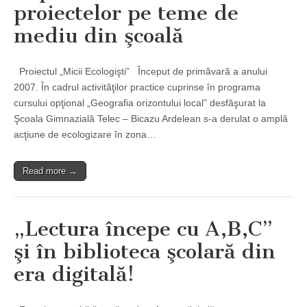
proiectelor pe teme de
mediu din şcoală
Proiectul „Micii Ecologişti” Început de primăvară a anului
2007. În cadrul activităţilor practice cuprinse în programa
cursului opţional „Geografia orizontului local” desfăşurat la
Şcoala Gimnazială Telec – Bicazu Ardelean s-a derulat o amplă
acţiune de ecologizare în zona…
Read more →
„Lectura începe cu A,B,C”
şi în biblioteca şcolară din
era digitală!