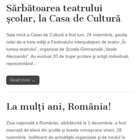
Sărbătoarea teatrului
şcolar, la Casa de Cultură
Sala mică a Casei de Cultură a fost luni, 24 noiembrie, gazda
celei de-a treia ediţii a Festivalului interjudeţean de teatru „În
lumea teatrului”, organizat de Şcoala Gimnazială „Vasile
Alecsandri”. Au evoluat 20 de trupe şcolare şi artişti individuali,
reprezentând…
Read more →
La mulţi ani, România!
Ziua naţională a României, sărbătorită la 1 decembrie, a fost
marcată de elevii din şcolile şi liceele romaşcane vineri, 28
noiembrie. Indiferent de activităţile organizate şi de modul în