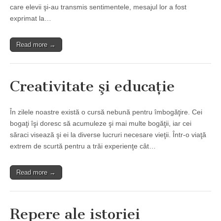
care elevii şi-au transmis sentimentele, mesajul lor a fost
exprimat la…
Read more →
Creativitate şi educaţie
În zilele noastre există o cursă nebună pentru îmbogăţire. Cei
bogaţi îşi doresc să acumuleze şi mai multe bogăţii, iar cei
săraci visează şi ei la diverse lucruri necesare vieţii. Într-o viaţă
extrem de scurtă pentru a trăi experienţe cât…
Read more →
Repere ale istoriei