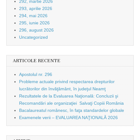
292, martie 2026
293, aprilie 2026
294, mai 2026
295, iunie 2026
296, august 2026
Uncategorized
ARTICOLE RECENTE
Apostolul nr. 296
Probleme actuale privind respectarea drepturilor
lucrătorilor din învăţământ, în judeţul Neamţ
Rezultatele de la Evaluarea Naţională: Concluzii şi
Recomandări ale organizaţiei Salvaţi Copiii România
Bacalaureatul românesc, în faţa standardelor globale
Examenele verii – EVALUAREA NAŢIONALĂ 2026