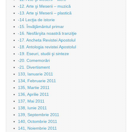
-12. Arte şi Meserii – muzică
-13. Arte şi Meserii – plastică
-14 Lecţia de istorie
-15. Învăţământul primar
-16. Nesfârşita noastră tranziţie
-17. Ancheta Revistei Apostolul
-18. Antologia revistei Apostolul
-19. Eseuri, studii şi sinteze
-20. Comemorări
-21. Divertisment
133, Ianuarie 2011
134, Februarie 2011
135, Martie 2011
136, Aprilie 2011
137, Mai 2011
138, Iunie 2011
139, Septembrie 2011
140, Octombrie 2011
141, Noiembrie 2011