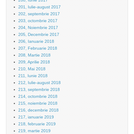
200, Iunie 2017
201, Iulie-august 2017
202, septembrie 2017
203, octombrie 2017
204, Noiembrie 2017
205, Decembrie 2017
206, Ianuarie 2018
207, Februarie 2018
208, Martie 2018
209, Aprilie 2018
210, Mai 2018
211, Iunie 2018
212, Iulie-august 2018
213, septembrie 2018
214, octombrie 2018
215, noiembrie 2018
216, decembrie 2018
217, ianuarie 2019
218, februarie 2019
219, martie 2019