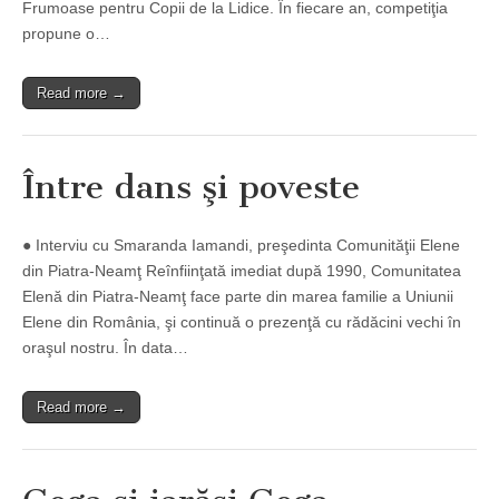
Frumoase pentru Copii de la Lidice. În fiecare an, competiţia
propune o…
Read more →
Între dans şi poveste
● Interviu cu Smaranda Iamandi, preşedinta Comunităţii Elene
din Piatra-Neamţ Reînfiinţată imediat după 1990, Comunitatea
Elenă din Piatra-Neamţ face parte din marea familie a Uniunii
Elene din România, şi continuă o prezenţă cu rădăcini vechi în
oraşul nostru. În data…
Read more →