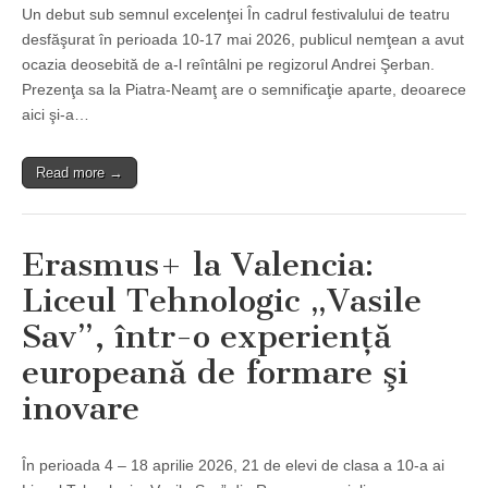
Un debut sub semnul excelenţei În cadrul festivalului de teatru
desfăşurat în perioada 10-17 mai 2026, publicul nemţean a avut
ocazia deosebită de a-l reîntâlni pe regizorul Andrei Şerban.
Prezenţa sa la Piatra-Neamţ are o semnificaţie aparte, deoarece
aici şi-a…
Read more →
Erasmus+ la Valencia:
Liceul Tehnologic „Vasile
Sav”, într-o experienţă
europeană de formare şi
inovare
În perioada 4 – 18 aprilie 2026, 21 de elevi de clasa a 10-a ai