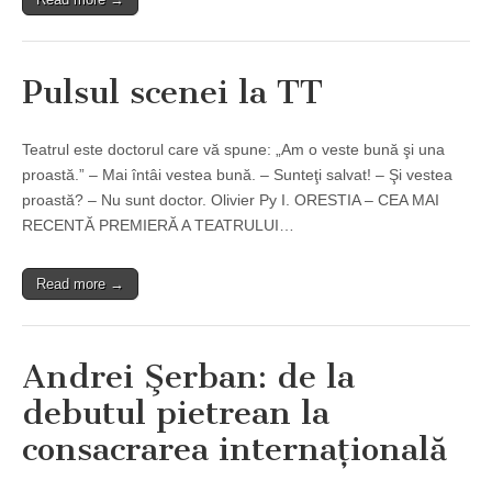
Pulsul scenei la TT
Teatrul este doctorul care vă spune: „Am o veste bună şi una
proastă.” – Mai întâi vestea bună. – Sunteţi salvat! – Şi vestea
proastă? – Nu sunt doctor. Olivier Py I. ORESTIA – CEA MAI
RECENTĂ PREMIERĂ A TEATRULUI…
Read more →
Andrei Şerban: de la
debutul pietrean la
consacrarea internaţională