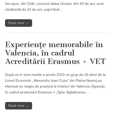
îmi spun, din Chilii, comuna Valea Ursului. Am 43 de ani, sunt
căsătorită de 24 de ani, soţul fiind…
Read more →
Experienţe memorabile în
Valencia, în cadrul
Acreditării Erasmus + VET
După ce în luna martie a anului 2023 un grup de 16 elevi de la
Liceul Economic „Alexandru Ioan Cuza” din Piatra-Neamţ au
efectuat un stagiu de practică la hoteluri din Valencia (Spania),
în cadrul proiectului Erasmus + „Spre digitalizarea…
Read more →