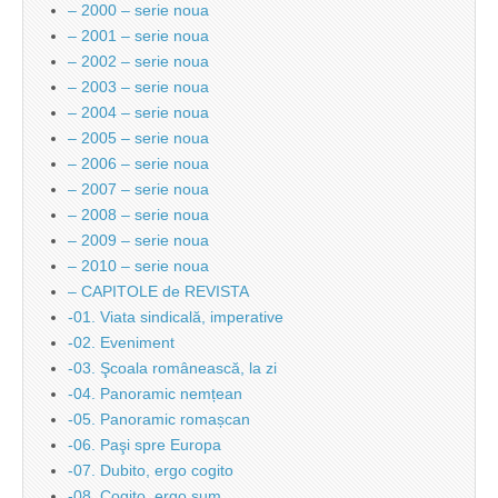
– 2000 – serie noua
– 2001 – serie noua
– 2002 – serie noua
– 2003 – serie noua
– 2004 – serie noua
– 2005 – serie noua
– 2006 – serie noua
– 2007 – serie noua
– 2008 – serie noua
– 2009 – serie noua
– 2010 – serie noua
– CAPITOLE de REVISTA
-01. Viata sindicală, imperative
-02. Eveniment
-03. Şcoala românească, la zi
-04. Panoramic nemțean
-05. Panoramic romașcan
-06. Paşi spre Europa
-07. Dubito, ergo cogito
-08. Cogito, ergo sum