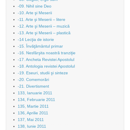
-09. Nihil sine Deo
-10. Arte şi Meserii
-11. Arte şi Meserii – litere
-12. Arte şi Meserii – muzică
-13. Arte şi Meserii – plastică
-14 Lecţia de istorie
-15. Învăţământul primar
-16. Nesfârşita noastră tranziţie
-17. Ancheta Revistei Apostolul
-18. Antologia revistei Apostolul
-19. Eseuri, studii şi sinteze
-20. Comemorări
-21. Divertisment
133, Ianuarie 2011
134, Februarie 2011
135, Martie 2011
136, Aprilie 2011
137, Mai 2011
138, Iunie 2011