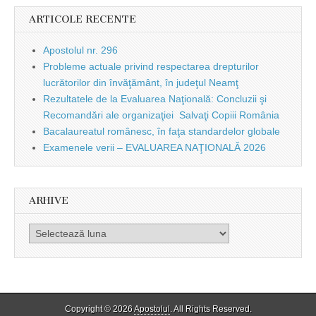
ARTICOLE RECENTE
Apostolul nr. 296
Probleme actuale privind respectarea drepturilor
lucrătorilor din învăţământ, în judeţul Neamţ
Rezultatele de la Evaluarea Naţională: Concluzii şi
Recomandări ale organizaţiei Salvaţi Copiii România
Bacalaureatul românesc, în faţa standardelor globale
Examenele verii – EVALUAREA NAŢIONALĂ 2026
ARHIVE
Arhive
Copyright © 2026
Apostolul
. All Rights Reserved.