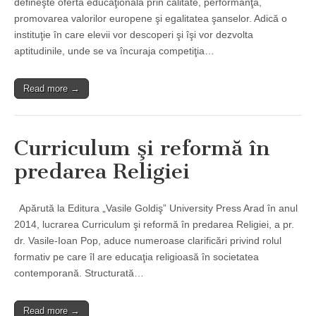
defineşte oferta educaţională prin calitate, performanţă,
promovarea valorilor europene şi egalitatea şanselor. Adică o
instituţie în care elevii vor descoperi şi îşi vor dezvolta
aptitudinile, unde se va încuraja competiţia…
Read more →
Curriculum şi reformă în
predarea Religiei
Apărută la Editura „Vasile Goldiş” University Press Arad în anul
2014, lucrarea Curriculum şi reformă în predarea Religiei, a pr.
dr. Vasile-Ioan Pop, aduce numeroase clarificări privind rolul
formativ pe care îl are educaţia religioasă în societatea
contemporană. Structurată…
Read more →