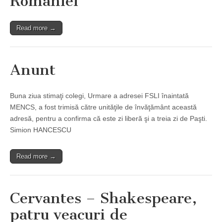
Romaniei
Read more →
Anunt
Buna ziua stimaţi colegi, Urmare a adresei FSLI înaintată
MENCS, a fost trimisă către unităţile de învăţământ această
adresă, pentru a confirma că este zi liberă şi a treia zi de Paşti.
Simion HANCESCU
Read more →
Cervantes – Shakespeare,
patru veacuri de