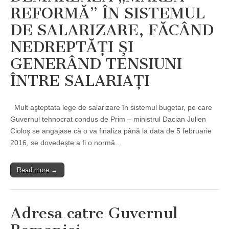
REFORMĂ” ÎN SISTEMUL
DE SALARIZARE, FĂCÂND
NEDREPTĂŢI ŞI
GENERÂND TENSIUNI
ÎNTRE SALARIAŢI
Mult aşteptata lege de salarizare în sistemul bugetar, pe care
Guvernul tehnocrat condus de Prim – ministrul Dacian Julien
Cioloş se angajase că o va finaliza până la data de 5 februarie
2016, se dovedeşte a fi o normă…
Read more →
Adresa catre Guvernul