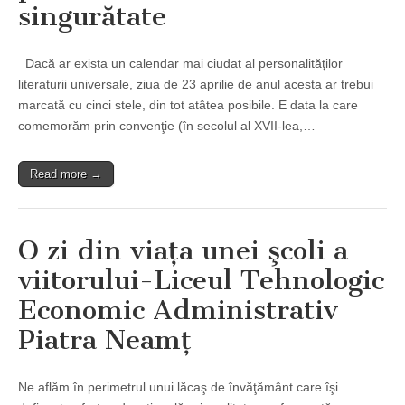
singurătate
Dacă ar exista un calendar mai ciudat al personalităţilor
literaturii universale, ziua de 23 aprilie de anul acesta ar trebui
marcată cu cinci stele, din tot atâtea posibile. E data la care
comemorăm prin convenţie (în secolul al XVII-lea,…
Read more →
O zi din viaţa unei şcoli a
viitorului-Liceul Tehnologic
Economic Administrativ
Piatra Neamţ
Ne aflăm în perimetrul unui lăcaş de învăţământ care îşi