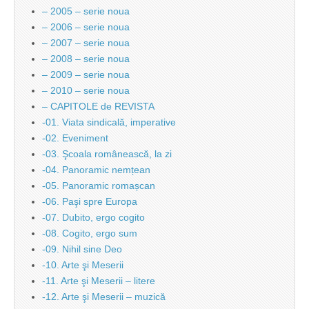
– 2005 – serie noua
– 2006 – serie noua
– 2007 – serie noua
– 2008 – serie noua
– 2009 – serie noua
– 2010 – serie noua
– CAPITOLE de REVISTA
-01. Viata sindicală, imperative
-02. Eveniment
-03. Şcoala românească, la zi
-04. Panoramic nemțean
-05. Panoramic romașcan
-06. Paşi spre Europa
-07. Dubito, ergo cogito
-08. Cogito, ergo sum
-09. Nihil sine Deo
-10. Arte şi Meserii
-11. Arte şi Meserii – litere
-12. Arte şi Meserii – muzică