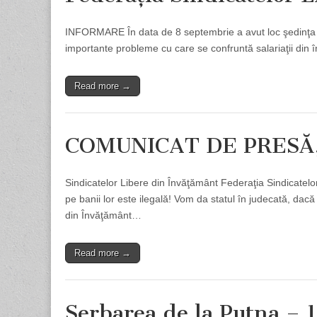
INFORMARE În data de 8 septembrie a avut loc şedinţa Col
importante probleme cu care se confruntă salariaţii din
Read more →
COMUNICAT DE PRESĂ, 
Sindicatelor Libere din Învăţământ Federaţia Sindicatelo
pe banii lor este ilegală! Vom da statul în judecată, dacă
din Învăţământ…
Read more →
Serbarea de la Putna – 1