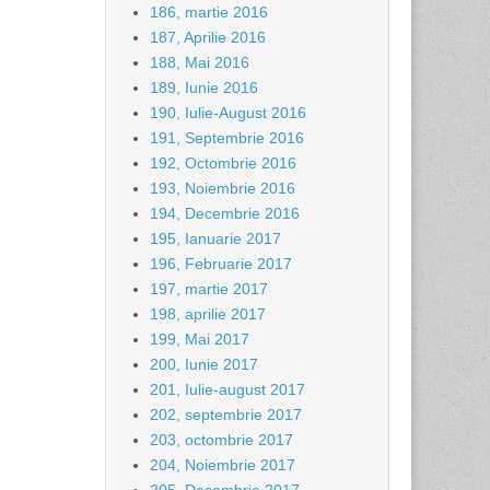
186, martie 2016
187, Aprilie 2016
188, Mai 2016
189, Iunie 2016
190, Iulie-August 2016
191, Septembrie 2016
192, Octombrie 2016
193, Noiembrie 2016
194, Decembrie 2016
195, Ianuarie 2017
196, Februarie 2017
197, martie 2017
198, aprilie 2017
199, Mai 2017
200, Iunie 2017
201, Iulie-august 2017
202, septembrie 2017
203, octombrie 2017
204, Noiembrie 2017