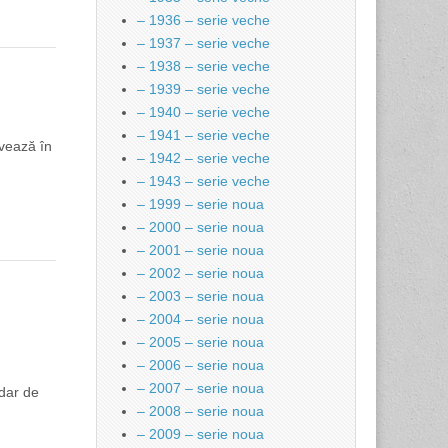
– 1936 – serie veche
– 1937 – serie veche
– 1938 – serie veche
– 1939 – serie veche
– 1940 – serie veche
– 1941 – serie veche
ivează în
– 1942 – serie veche
– 1943 – serie veche
– 1999 – serie noua
– 2000 – serie noua
– 2001 – serie noua
– 2002 – serie noua
– 2003 – serie noua
– 2004 – serie noua
– 2005 – serie noua
– 2006 – serie noua
– 2007 – serie noua
 dar de
– 2008 – serie noua
– 2009 – serie noua