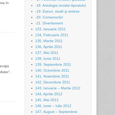
nia în
-18. Antologia revistei Apostolul
-19. Eseuri, studii şi sinteze
-20. Comemorări
-21. Divertisment
133, Ianuarie 2011
134, Februarie 2011
135, Martie 2011
136, Aprilie 2011
137, Mai 2011
138, Iunie 2011
139, Septembrie 2011
raţia
140, Octombrie 2011
Mater”,
141, Noiembrie 2011
142, Decembrie 2011
143, Ianuarie – Martie 2012
144, Aprilie 2012
145, Mai 2012
146, Iunie – Iulie 2012
147, August – Septembrie