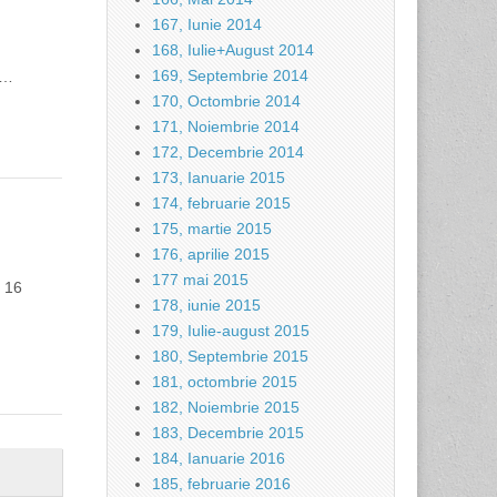
167, Iunie 2014
168, Iulie+August 2014
169, Septembrie 2014
,…
170, Octombrie 2014
171, Noiembrie 2014
172, Decembrie 2014
173, Ianuarie 2015
174, februarie 2015
175, martie 2015
176, aprilie 2015
177 mai 2015
i 16
178, iunie 2015
179, Iulie-august 2015
180, Septembrie 2015
181, octombrie 2015
182, Noiembrie 2015
183, Decembrie 2015
184, Ianuarie 2016
185, februarie 2016