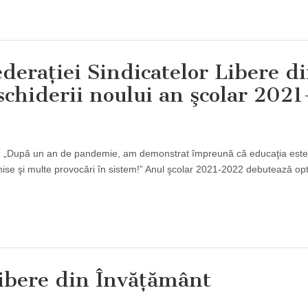
deraţiei Sindicatelor Libere d
chiderii noului an şcolar 2021
21 „După un an de pandemie, am demonstrat împreună că educaţia este
chise şi multe provocări în sistem!” Anul şcolar 2021-2022 debutează opt
Libere din Învăţământ