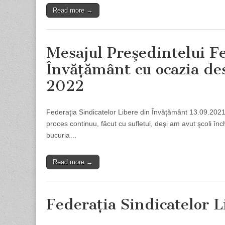
Read more →
Mesajul Preşedintelui Fe
Învăţământ cu ocazia des
2022
Federaţia Sindicatelor Libere din Învăţământ 13.09.20
proces continuu, făcut cu sufletul, deşi am avut şcoli în
bucuria…
Read more →
Federaţia Sindicatelor 