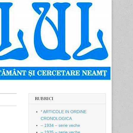
RUBRICI
* ARTICOLE IN ORDINE
CRONOLOGICA
– 1934 – serie veche
– 1935 – serie veche