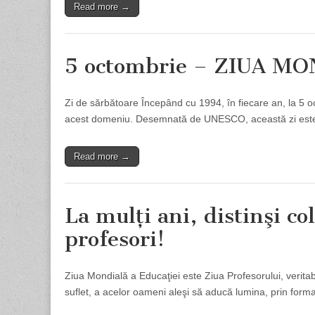
Read more →
5 octombrie – ZIUA M
Zi de sărbătoare Începând cu 1994, în fiecare an, la 5 o
acest domeniu. Desemnată de UNESCO, această zi este 
Read more →
La mulţi ani, distinşi col
profesori!
Ziua Mondială a Educaţiei este Ziua Profesorului, veritabi
suflet, a acelor oameni aleşi să aducă lumina, prin form