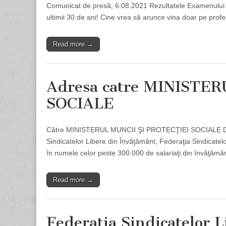
Comunicat de presă, 6.08.2021 Rezultatele Examenului Na
ultimii 30 de ani! Cine vrea să arunce vina doar pe profe
Read more →
Adresa catre MINISTE
SOCIALE
Către MINISTERUL MUNCII ŞI PROTECŢIEI SOCIALE D
Sindicatelor Libere din Învăţământ, Federaţia Sindicate
în numele celor peste 300.000 de salariaţi din învăţămâ
Read more →
Federaţia Sindicatelor 