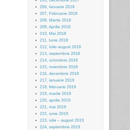
205, Decembrie 2017
206, Ianuarie 2018
207, Februarie 2018
208, Martie 2018
209, Aprilie 2018
210, Mai 2018
211, Iunie 2018
212, Iulie-august 2018
213, septembrie 2018
214, octombrie 2018
215, noiembrie 2018
216, decembrie 2018
217, ianuarie 2019
218, februarie 2019
219, martie 2019
220, aprilie 2019
221, mai 2019
222, iunie 2019
223, iulie – august 2019
224, septembrie 2019