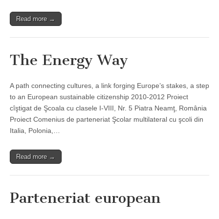
Read more →
The Energy Way
A path connecting cultures, a link forging Europe’s stakes, a step
to an European sustainable citizenship 2010-2012 Proiect
cîştigat de Şcoala cu clasele I-VIII, Nr. 5 Piatra Neamţ, România
Proiect Comenius de parteneriat Şcolar multilateral cu şcoli din
Italia, Polonia,…
Read more →
Parteneriat european