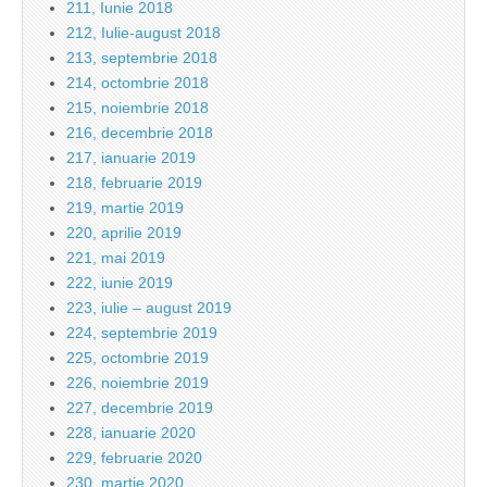
211, Iunie 2018
212, Iulie-august 2018
213, septembrie 2018
214, octombrie 2018
215, noiembrie 2018
216, decembrie 2018
217, ianuarie 2019
218, februarie 2019
219, martie 2019
220, aprilie 2019
221, mai 2019
222, iunie 2019
223, iulie – august 2019
224, septembrie 2019
225, octombrie 2019
226, noiembrie 2019
227, decembrie 2019
228, ianuarie 2020
229, februarie 2020
230, martie 2020