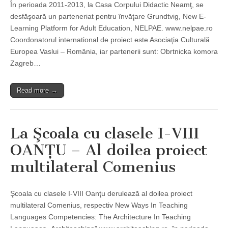
În perioada 2011-2013, la Casa Corpului Didactic Neamţ, se
desfăşoară un parteneriat pentru învăţare Grundtvig, New E-
Learning Platform for Adult Education, NELPAE. www.nelpae.ro
Coordonatorul international de proiect este Asociaţia Culturală
Europea Vaslui – România, iar partenerii sunt: Obrtnicka komora
Zagreb…
Read more →
La Şcoala cu clasele I-VIII
OANŢU – Al doilea proiect
multilateral Comenius
Şcoala cu clasele I-VIII Oanţu derulează al doilea proiect
multilateral Comenius, respectiv New Ways In Teaching
Languages Competencies: The Architecture In Teaching