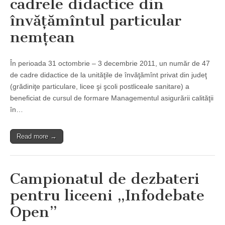
cadrele didactice din
învăţămîntul particular
nemţean
În perioada 31 octombrie – 3 decembrie 2011, un număr de 47
de cadre didactice de la unităţile de învăţămînt privat din judeţ
(grădiniţe particulare, licee şi şcoli postliceale sanitare) a
beneficiat de cursul de formare Managementul asigurării calităţii
în…
Read more →
Campionatul de dezbateri
pentru liceeni „Infodebate
Open”