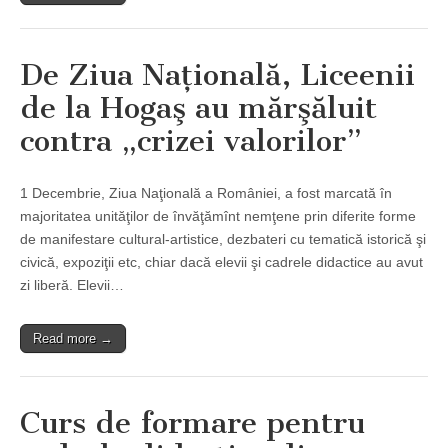
De Ziua Naţională, Liceenii
de la Hogaş au mărşăluit
contra „crizei valorilor”
1 Decembrie, Ziua Naţională a României, a fost marcată în
majoritatea unităţilor de învăţămînt nemţene prin diferite forme
de manifestare cultural-artistice, dezbateri cu tematică istorică şi
civică, expoziţii etc, chiar dacă elevii şi cadrele didactice au avut
zi liberă. Elevii…
Read more →
Curs de formare pentru