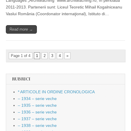
Languages „Architeaching” www.architeaching.ro, în perioada
2011-2013. Partenerii sunt: Liceul Teoretic Mihail Kogalniceanu
Vaslui România (Coordonator internaţional), Istituto di…
Read more →
Page 1 of 4
1
2
3
4
»
RUBRICI
* ARTICOLE IN ORDINE CRONOLOGICA
– 1934 – serie veche
– 1935 – serie veche
– 1936 – serie veche
– 1937 – serie veche
– 1938 – serie veche