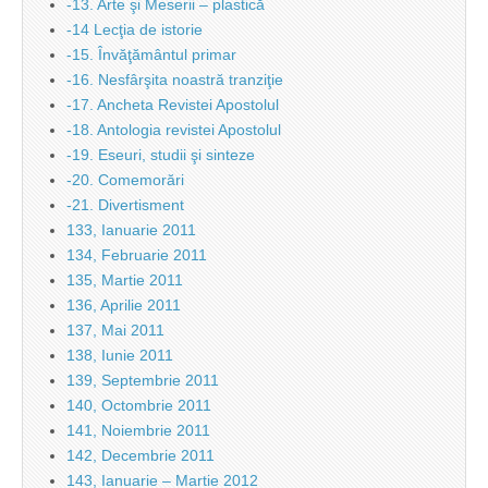
-13. Arte şi Meserii – plastică
-14 Lecţia de istorie
-15. Învăţământul primar
-16. Nesfârşita noastră tranziţie
-17. Ancheta Revistei Apostolul
-18. Antologia revistei Apostolul
-19. Eseuri, studii şi sinteze
-20. Comemorări
-21. Divertisment
133, Ianuarie 2011
134, Februarie 2011
135, Martie 2011
136, Aprilie 2011
137, Mai 2011
138, Iunie 2011
139, Septembrie 2011
140, Octombrie 2011
141, Noiembrie 2011
142, Decembrie 2011
143, Ianuarie – Martie 2012