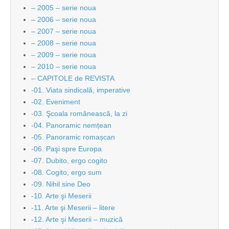
– 2005 – serie noua
– 2006 – serie noua
– 2007 – serie noua
– 2008 – serie noua
– 2009 – serie noua
– 2010 – serie noua
– CAPITOLE de REVISTA
-01. Viata sindicală, imperative
-02. Eveniment
-03. Şcoala românească, la zi
-04. Panoramic nemțean
-05. Panoramic romașcan
-06. Paşi spre Europa
-07. Dubito, ergo cogito
-08. Cogito, ergo sum
-09. Nihil sine Deo
-10. Arte şi Meserii
-11. Arte şi Meserii – litere
-12. Arte şi Meserii – muzică