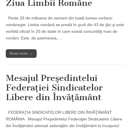
Ziua Limbii Române
Peste 28 de milioane de oameni din toată lumea vorbesc
româneşte. Limba română se predă în şcoli din 43 de ţări şi este
vorbită oficial în 20 de state în care există comunităţi mari de
români. Este, de asemenea,…
Read more →
Mesajul Preşedintelui
Federaţiei Sindicatelor
Libere din Învăţământ
FEDERAŢIA SINDICATELOR LIBERE DIN ÎNVĂŢĂMÂNT
ROMÂNIA Mesajul Preşedintelui Federaţiei Sindicatelor Libere
din Învăţământ adresat salariaţilor din învăţământ la începutul