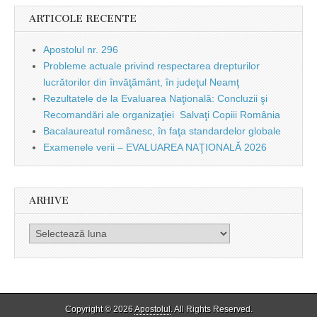
ARTICOLE RECENTE
Apostolul nr. 296
Probleme actuale privind respectarea drepturilor
lucrătorilor din învăţământ, în judeţul Neamţ
Rezultatele de la Evaluarea Naţională: Concluzii şi
Recomandări ale organizaţiei Salvaţi Copiii România
Bacalaureatul românesc, în faţa standardelor globale
Examenele verii – EVALUAREA NAŢIONALĂ 2026
ARHIVE
Arhive
Copyright © 2026
Apostolul
. All Rights Reserved.