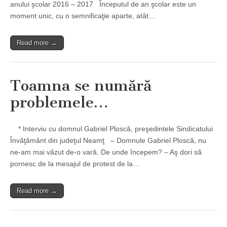
anului şcolar 2016 – 2017 Începutul de an şcolar este un
moment unic, cu o semnificaţie aparte, atât…
Read more →
Toamna se numără
problemele…
* Interviu cu domnul Gabriel Ploscă, preşedintele Sindicatului
Învăţământ din judeţul Neamţ – Domnule Gabriel Ploscă, nu
ne-am mai văzut de-o vară. De unde începem? – Aş dori să
pornesc de la mesajul de protest de la…
Read more →