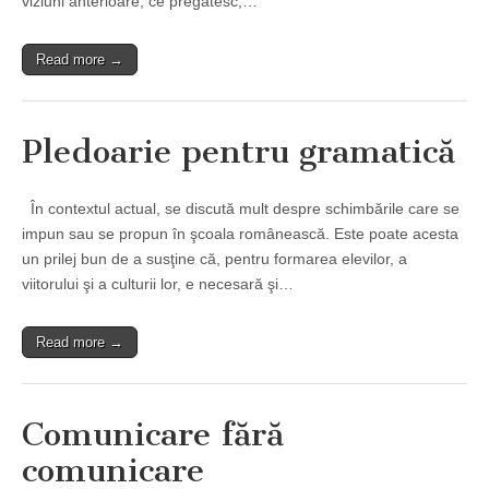
viziuni anterioare, ce pregătesc,…
Read more →
Pledoarie pentru gramatică
În contextul actual, se discută mult despre schimbările care se
impun sau se propun în şcoala românească. Este poate acesta
un prilej bun de a susţine că, pentru formarea elevilor, a
viitorului şi a culturii lor, e necesară şi…
Read more →
Comunicare fără
comunicare