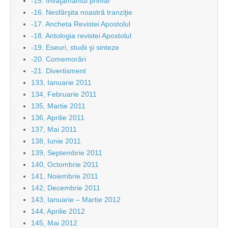
-15. Învăţământul primar
-16. Nesfârşita noastră tranziţie
-17. Ancheta Revistei Apostolul
-18. Antologia revistei Apostolul
-19. Eseuri, studii şi sinteze
-20. Comemorări
-21. Divertisment
133, Ianuarie 2011
134, Februarie 2011
135, Martie 2011
136, Aprilie 2011
137, Mai 2011
138, Iunie 2011
139, Septembrie 2011
140, Octombrie 2011
141, Noiembrie 2011
142, Decembrie 2011
143, Ianuarie – Martie 2012
144, Aprilie 2012
145, Mai 2012