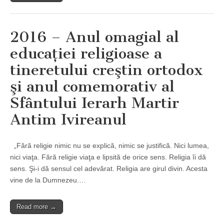
2016 – Anul omagial al
educaţiei religioase a
tineretului creştin ortodox
şi anul comemorativ al
Sfântului Ierarh Martir
Antim Ivireanul
„Fără religie nimic nu se explică, nimic se justifică. Nici lumea,
nici viaţa. Fără religie viaţa e lipsită de orice sens. Religia îi dă
sens. Şi-i dă sensul cel adevărat. Religia are girul divin. Acesta
vine de la Dumnezeu.…
Read more →