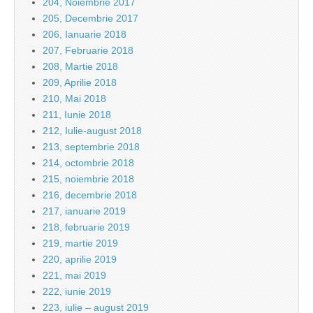
204, Noiembrie 2017
205, Decembrie 2017
206, Ianuarie 2018
207, Februarie 2018
208, Martie 2018
209, Aprilie 2018
210, Mai 2018
211, Iunie 2018
212, Iulie-august 2018
213, septembrie 2018
214, octombrie 2018
215, noiembrie 2018
216, decembrie 2018
217, ianuarie 2019
218, februarie 2019
219, martie 2019
220, aprilie 2019
221, mai 2019
222, iunie 2019
223, iulie – august 2019