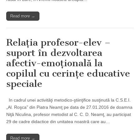
Read more →
Relaţia profesor-elev –
suport în dezvoltarea
afectiv-emoţională la
copilul cu cerinţe educative
speciale
In cadrul unei activităţi metodico-ştiinţifice susţinută la C.S.E.I.
„Al. Roşca” din Piatra Neamţ pe data de 27.01.2016 de doamna
Niţă Niculina, profesor metodist al C. C. D. Neamţ, au participat
29 de cadre didactice din unitatea noastră care au…
Read more →