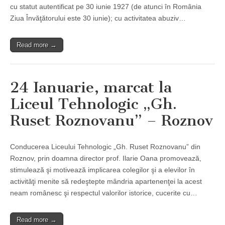
cu statut autentificat pe 30 iunie 1927 (de atunci în România
Ziua Învăţătorului este 30 iunie); cu activitatea abuziv…
Read more →
24 Ianuarie, marcat la
Liceul Tehnologic „Gh.
Ruset Roznovanu” – Roznov
Conducerea Liceului Tehnologic „Gh. Ruset Roznovanu” din
Roznov, prin doamna director prof. Ilarie Oana promovează,
stimulează şi motivează implicarea colegilor şi a elevilor în
activităţi menite să redeştepte mândria apartenenţei la acest
neam românesc şi respectul valorilor istorice, cucerite cu…
Read more →