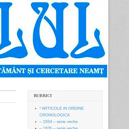
RUBRICI
* ARTICOLE IN ORDINE
CRONOLOGICA
– 1934 – serie veche
– 1935 – serie veche