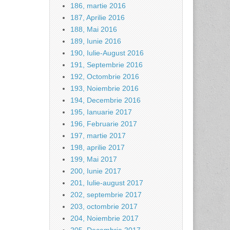
186, martie 2016
187, Aprilie 2016
188, Mai 2016
189, Iunie 2016
190, Iulie-August 2016
191, Septembrie 2016
192, Octombrie 2016
193, Noiembrie 2016
194, Decembrie 2016
195, Ianuarie 2017
196, Februarie 2017
197, martie 2017
198, aprilie 2017
199, Mai 2017
200, Iunie 2017
201, Iulie-august 2017
202, septembrie 2017
203, octombrie 2017
204, Noiembrie 2017