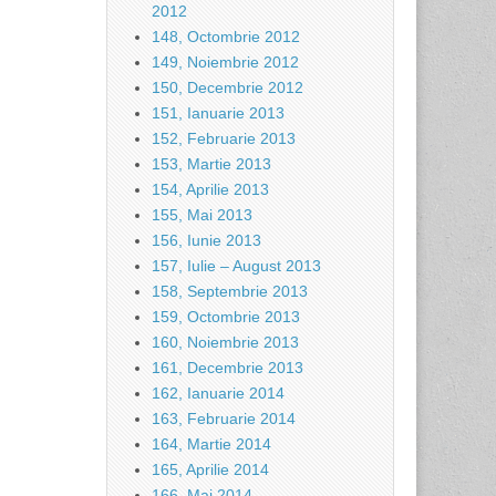
2012
148, Octombrie 2012
149, Noiembrie 2012
150, Decembrie 2012
151, Ianuarie 2013
152, Februarie 2013
153, Martie 2013
154, Aprilie 2013
155, Mai 2013
156, Iunie 2013
157, Iulie – August 2013
158, Septembrie 2013
159, Octombrie 2013
160, Noiembrie 2013
161, Decembrie 2013
162, Ianuarie 2014
163, Februarie 2014
164, Martie 2014
165, Aprilie 2014
166, Mai 2014