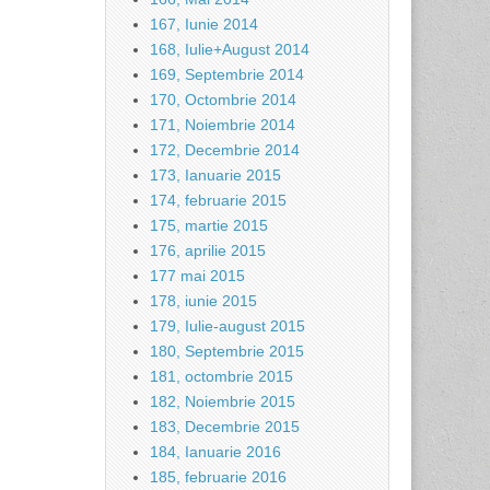
167, Iunie 2014
168, Iulie+August 2014
169, Septembrie 2014
170, Octombrie 2014
171, Noiembrie 2014
172, Decembrie 2014
173, Ianuarie 2015
174, februarie 2015
175, martie 2015
176, aprilie 2015
177 mai 2015
178, iunie 2015
179, Iulie-august 2015
180, Septembrie 2015
181, octombrie 2015
182, Noiembrie 2015
183, Decembrie 2015
184, Ianuarie 2016
185, februarie 2016