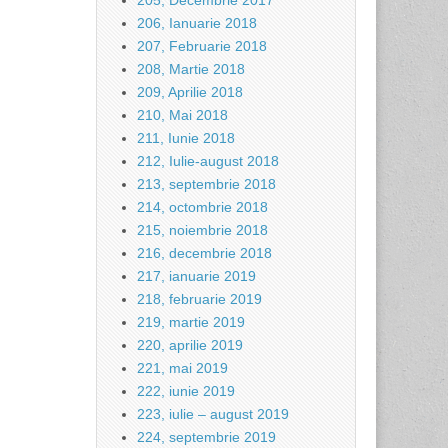
205, Decembrie 2017
206, Ianuarie 2018
207, Februarie 2018
208, Martie 2018
209, Aprilie 2018
210, Mai 2018
211, Iunie 2018
212, Iulie-august 2018
213, septembrie 2018
214, octombrie 2018
215, noiembrie 2018
216, decembrie 2018
217, ianuarie 2019
218, februarie 2019
219, martie 2019
220, aprilie 2019
221, mai 2019
222, iunie 2019
223, iulie – august 2019
224, septembrie 2019