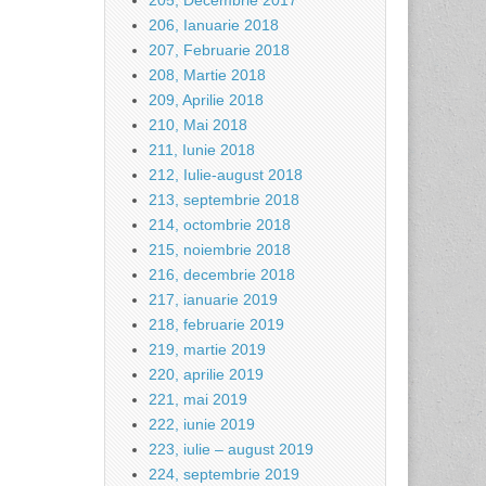
205, Decembrie 2017
206, Ianuarie 2018
207, Februarie 2018
208, Martie 2018
209, Aprilie 2018
210, Mai 2018
211, Iunie 2018
212, Iulie-august 2018
213, septembrie 2018
214, octombrie 2018
215, noiembrie 2018
216, decembrie 2018
217, ianuarie 2019
218, februarie 2019
219, martie 2019
220, aprilie 2019
221, mai 2019
222, iunie 2019
223, iulie – august 2019
224, septembrie 2019