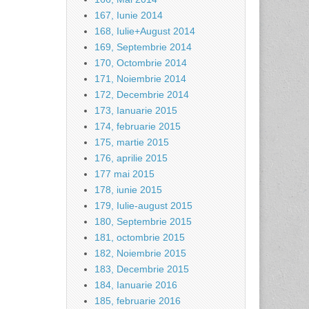
167, Iunie 2014
168, Iulie+August 2014
169, Septembrie 2014
170, Octombrie 2014
171, Noiembrie 2014
172, Decembrie 2014
173, Ianuarie 2015
174, februarie 2015
175, martie 2015
176, aprilie 2015
177 mai 2015
178, iunie 2015
179, Iulie-august 2015
180, Septembrie 2015
181, octombrie 2015
182, Noiembrie 2015
183, Decembrie 2015
184, Ianuarie 2016
185, februarie 2016