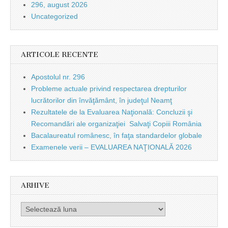
296, august 2026
Uncategorized
ARTICOLE RECENTE
Apostolul nr. 296
Probleme actuale privind respectarea drepturilor
lucrătorilor din învăţământ, în judeţul Neamţ
Rezultatele de la Evaluarea Naţională: Concluzii şi
Recomandări ale organizaţiei Salvaţi Copiii România
Bacalaureatul românesc, în faţa standardelor globale
Examenele verii – EVALUAREA NAŢIONALĂ 2026
ARHIVE
Arhive