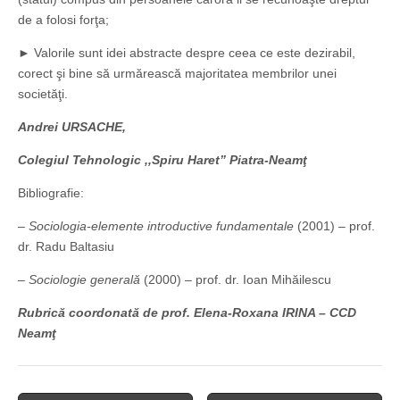
de a folosi forţa;
► Valorile sunt idei abstracte despre ceea ce este dezirabil,
corect şi bine să urmărească majoritatea membrilor unei
societăţi.
Andrei URSACHE,
Colegiul Tehnologic ,,Spiru Haret” Piatra-Neamţ
Bibliografie:
–
Sociologia-elemente introductive fundamentale
(2001) – prof.
dr. Radu Baltasiu
–
Sociologie generală
(2000) – prof. dr. Ioan Mihăilescu
Rubrică coordonată de prof. Elena-Roxana IRINA – CCD
Neamţ