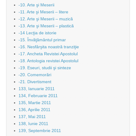
-10. Arte şi Meserii
-11. Arte şi Meserii – litere
-12. Arte şi Meserii – muzică
-13. Arte şi Meserii – plastică
-14 Lecţia de istorie
-15. Învăţământul primar
-16. Nesfârşita noastră tranziţie
-17. Ancheta Revistei Apostolul
-18. Antologia revistei Apostolul
-19. Eseuri, studii şi sinteze
-20. Comemorări
-21. Divertisment
133, Ianuarie 2011
134, Februarie 2011
135, Martie 2011
136, Aprilie 2011
137, Mai 2011
138, Iunie 2011
139, Septembrie 2011