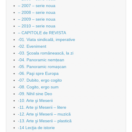
– 2007 – serie noua
– 2008 – serie noua
– 2009 – serie noua
– 2010 – serie noua
– CAPITOLE de REVISTA
-01. Viata sindicală, imperative
-02. Eveniment
-03. Şcoala românească, la zi
-04. Panoramic nemțean
-05. Panoramic romașcan
-06. Paşi spre Europa
-07. Dubito, ergo cogito
-08. Cogito, ergo sum
-09. Nihil sine Deo
-10. Arte şi Meserii
-11. Arte şi Meserii – litere
-12. Arte şi Meserii – muzică
-13. Arte şi Meserii – plastică
-14 Lecţia de istorie