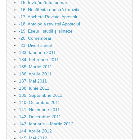
-15. Învăţământul primar
-16. Nesfârşita noastră tranziţie
-17. Ancheta Revistei Apostolul
-18. Antologia revistei Apostolul
-19. Eseuri, studii şi sinteze
-20. Comemorări
-21. Divertisment
133, Ianuarie 2011
134, Februarie 2011
135, Martie 2011
136, Aprilie 2011
137, Mai 2011
138, Iunie 2011
139, Septembrie 2011
140, Octombrie 2011
141, Noiembrie 2011
142, Decembrie 2011
143, Ianuarie – Martie 2012
144, Aprilie 2012
145, Mai 2012