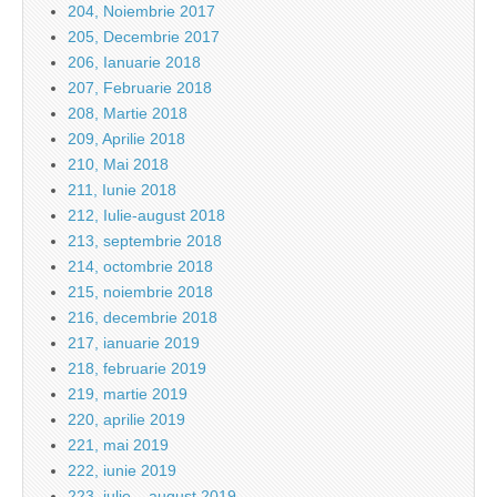
204, Noiembrie 2017
205, Decembrie 2017
206, Ianuarie 2018
207, Februarie 2018
208, Martie 2018
209, Aprilie 2018
210, Mai 2018
211, Iunie 2018
212, Iulie-august 2018
213, septembrie 2018
214, octombrie 2018
215, noiembrie 2018
216, decembrie 2018
217, ianuarie 2019
218, februarie 2019
219, martie 2019
220, aprilie 2019
221, mai 2019
222, iunie 2019
223, iulie – august 2019