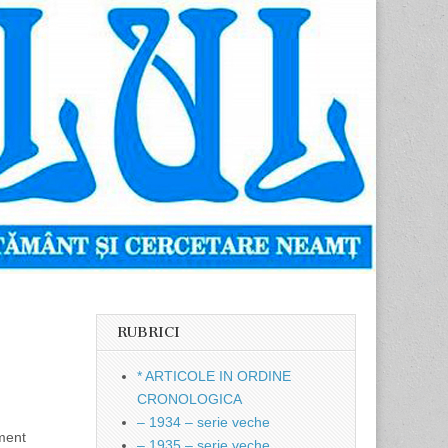
RUBRICI
* ARTICOLE IN ORDINE
CRONOLOGICA
– 1934 – serie veche
ment
– 1935 – serie veche