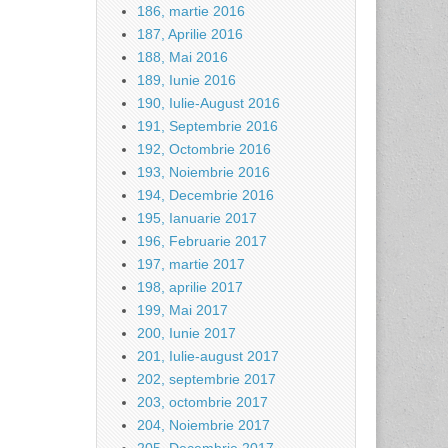
186, martie 2016
187, Aprilie 2016
188, Mai 2016
189, Iunie 2016
190, Iulie-August 2016
191, Septembrie 2016
192, Octombrie 2016
193, Noiembrie 2016
194, Decembrie 2016
195, Ianuarie 2017
196, Februarie 2017
197, martie 2017
198, aprilie 2017
199, Mai 2017
200, Iunie 2017
201, Iulie-august 2017
202, septembrie 2017
203, octombrie 2017
204, Noiembrie 2017