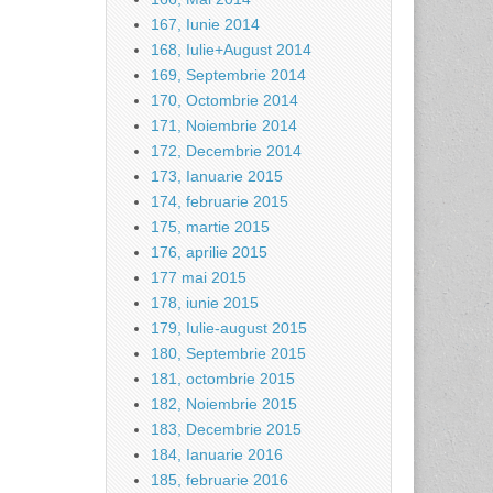
167, Iunie 2014
168, Iulie+August 2014
169, Septembrie 2014
170, Octombrie 2014
171, Noiembrie 2014
172, Decembrie 2014
173, Ianuarie 2015
174, februarie 2015
175, martie 2015
176, aprilie 2015
177 mai 2015
178, iunie 2015
179, Iulie-august 2015
180, Septembrie 2015
181, octombrie 2015
182, Noiembrie 2015
183, Decembrie 2015
184, Ianuarie 2016
185, februarie 2016