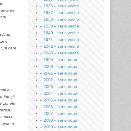
 de
– 1936 – serie veche
mente de
– 1937 – serie veche
ente
– 1938 – serie veche
– 1939 – serie veche
– 1940 – serie veche
ă Albu,
– 1941 – serie veche
azele
– 1942 – serie veche
r, şi care
– 1943 – serie veche
– 1999 – serie noua
– 2000 – serie noua
– 2001 – serie noua
– 2002 – serie noua
– 2003 – serie noua
opii au
– 2004 – serie noua
 Piteşti,
– 2005 – serie noua
te zonele
– 2006 – serie noua
teresul
– 2007 – serie noua
e nici o
– 2008 – serie noua
 avut în
– 2009 – serie noua