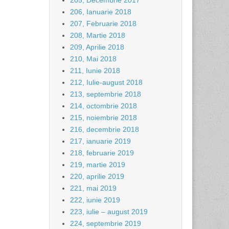
205, Decembrie 2017
206, Ianuarie 2018
207, Februarie 2018
208, Martie 2018
209, Aprilie 2018
210, Mai 2018
211, Iunie 2018
212, Iulie-august 2018
213, septembrie 2018
214, octombrie 2018
215, noiembrie 2018
216, decembrie 2018
217, ianuarie 2019
218, februarie 2019
219, martie 2019
220, aprilie 2019
221, mai 2019
222, iunie 2019
223, iulie – august 2019
224, septembrie 2019