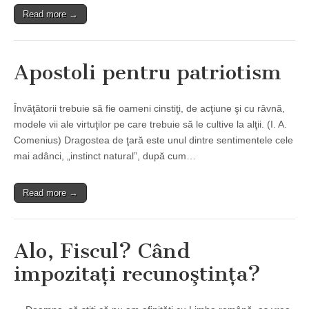
Read more →
Apostoli pentru patriotism
Învăţătorii trebuie să fie oameni cinstiţi, de acţiune şi cu râvnă,
modele vii ale virtuţilor pe care trebuie să le cultive la alţii. (I. A.
Comenius) Dragostea de ţară este unul dintre sentimentele cele
mai adânci, „instinct natural”, după cum…
Read more →
Alo, Fiscul? Când
impozitaţi recunoştinţa?