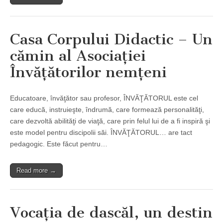
Casa Corpului Didactic – Un
cămin al Asociaţiei
Învăţătorilor nemţeni
Educatoare, învăţător sau profesor, ÎNVĂŢĂTORUL este cel
care educă, instruieşte, îndrumă, care formează personalităţi,
care dezvoltă abilităţi de viaţă, care prin felul lui de a fi inspiră şi
este model pentru discipolii săi. ÎNVĂŢĂTORUL… are tact
pedagogic. Este făcut pentru…
Read more →
Vocaţia de dascăl, un destin