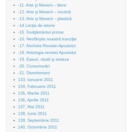
-11. Arte şi Meserii – litere
-12. Arte şi Meserii – muzică
-13. Arte şi Meserii – plastică
-14 Lecţia de istorie
-15. Învăţământul primar
-16. Nesfârşita noastră tranziţie
-17. Ancheta Revistei Apostolul
-18. Antologia revistei Apostolul
-19. Eseuri, studii şi sinteze
-20. Comemorări
-21. Divertisment
133, Ianuarie 2011
134, Februarie 2011
135, Martie 2011
136, Aprilie 2011
137, Mai 2011
138, Iunie 2011
139, Septembrie 2011
140, Octombrie 2011