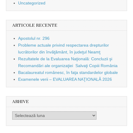
Uncategorized
ARTICOLE RECENTE
Apostolul nr. 296
Probleme actuale privind respectarea drepturilor
lucrătorilor din învăţământ, în judeţul Neamţ
Rezultatele de la Evaluarea Naţională: Concluzii şi
Recomandări ale organizaţiei Salvaţi Copiii România
Bacalaureatul românesc, în faţa standardelor globale
Examenele verii – EVALUAREA NAŢIONALĂ 2026
ARHIVE
Arhive