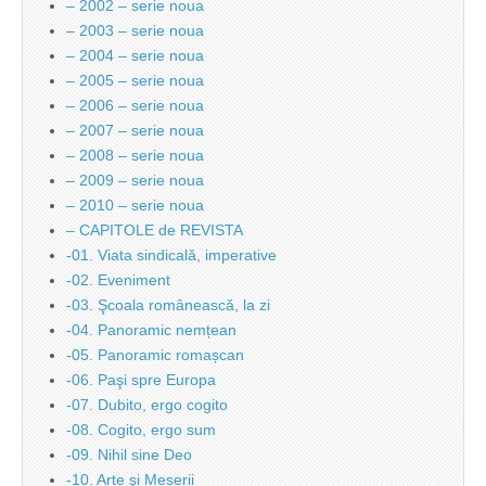
– 2002 – serie noua
– 2003 – serie noua
– 2004 – serie noua
– 2005 – serie noua
– 2006 – serie noua
– 2007 – serie noua
– 2008 – serie noua
– 2009 – serie noua
– 2010 – serie noua
– CAPITOLE de REVISTA
-01. Viata sindicală, imperative
-02. Eveniment
-03. Şcoala românească, la zi
-04. Panoramic nemțean
-05. Panoramic romașcan
-06. Paşi spre Europa
-07. Dubito, ergo cogito
-08. Cogito, ergo sum
-09. Nihil sine Deo
-10. Arte şi Meserii