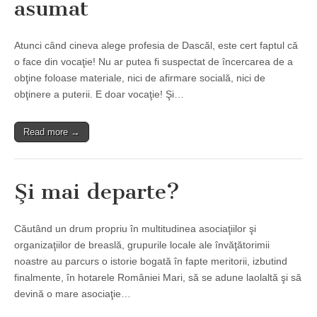
asumat
Atunci când cineva alege profesia de Dascăl, este cert faptul că
o face din vocaţie! Nu ar putea fi suspectat de încercarea de a
obţine foloase materiale, nici de afirmare socială, nici de
obţinere a puterii. E doar vocaţie! Şi…
Read more →
Şi mai departe?
Căutând un drum propriu în multitudinea asociaţiilor şi
organizaţiilor de breaslă, grupurile locale ale învăţătorimii
noastre au parcurs o istorie bogată în fapte meritorii, izbutind
finalmente, în hotarele României Mari, să se adune laolaltă şi să
devină o mare asociaţie…