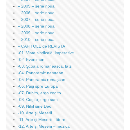
– 2005 – serie noua
– 2006 – serie noua
– 2007 – serie noua
– 2008 – serie noua
– 2009 – serie noua
– 2010 – serie noua
– CAPITOLE de REVISTA
-01. Viata sindicală, imperative
-02. Eveniment
-03. Şcoala românească, la zi
-04. Panoramic nemțean
-05. Panoramic romașcan
-06. Paşi spre Europa
-07. Dubito, ergo cogito
-08. Cogito, ergo sum
-09. Nihil sine Deo
-10. Arte şi Meserii
-11. Arte şi Meserii – litere
-12. Arte şi Meserii – muzică