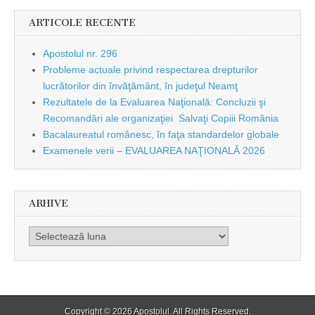
ARTICOLE RECENTE
Apostolul nr. 296
Probleme actuale privind respectarea drepturilor
lucrătorilor din învăţământ, în judeţul Neamţ
Rezultatele de la Evaluarea Naţională: Concluzii şi
Recomandări ale organizaţiei Salvaţi Copiii România
Bacalaureatul românesc, în faţa standardelor globale
Examenele verii – EVALUAREA NAŢIONALĂ 2026
ARHIVE
Arhive
Copyright © 2026
Apostolul
. All Rights Reserved.