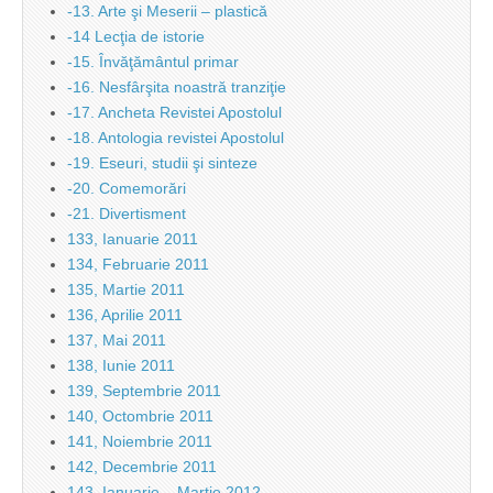
-13. Arte şi Meserii – plastică
-14 Lecţia de istorie
-15. Învăţământul primar
-16. Nesfârşita noastră tranziţie
-17. Ancheta Revistei Apostolul
-18. Antologia revistei Apostolul
-19. Eseuri, studii şi sinteze
-20. Comemorări
-21. Divertisment
133, Ianuarie 2011
134, Februarie 2011
135, Martie 2011
136, Aprilie 2011
137, Mai 2011
138, Iunie 2011
139, Septembrie 2011
140, Octombrie 2011
141, Noiembrie 2011
142, Decembrie 2011
143, Ianuarie – Martie 2012