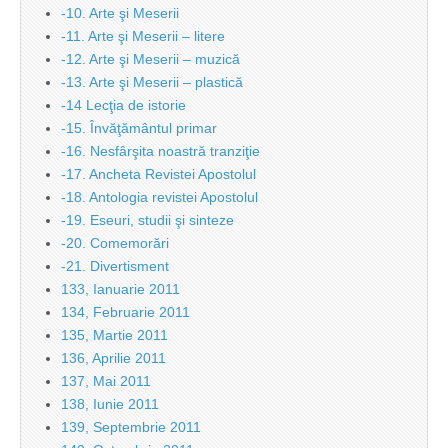
-10. Arte şi Meserii
-11. Arte şi Meserii – litere
-12. Arte şi Meserii – muzică
-13. Arte şi Meserii – plastică
-14 Lecţia de istorie
-15. Învăţământul primar
-16. Nesfârşita noastră tranziţie
-17. Ancheta Revistei Apostolul
-18. Antologia revistei Apostolul
-19. Eseuri, studii şi sinteze
-20. Comemorări
-21. Divertisment
133, Ianuarie 2011
134, Februarie 2011
135, Martie 2011
136, Aprilie 2011
137, Mai 2011
138, Iunie 2011
139, Septembrie 2011