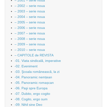
– 2001 – serie noua
– 2002 – serie noua
– 2003 – serie noua
– 2004 – serie noua
– 2005 – serie noua
– 2006 – serie noua
– 2007 – serie noua
– 2008 – serie noua
– 2009 – serie noua
– 2010 – serie noua
– CAPITOLE de REVISTA
-01. Viata sindicală, imperative
-02. Eveniment
-03. Şcoala românească, la zi
-04. Panoramic nemțean
-05. Panoramic romașcan
-06. Paşi spre Europa
-07. Dubito, ergo cogito
-08. Cogito, ergo sum
-09. Nihil sine Deo