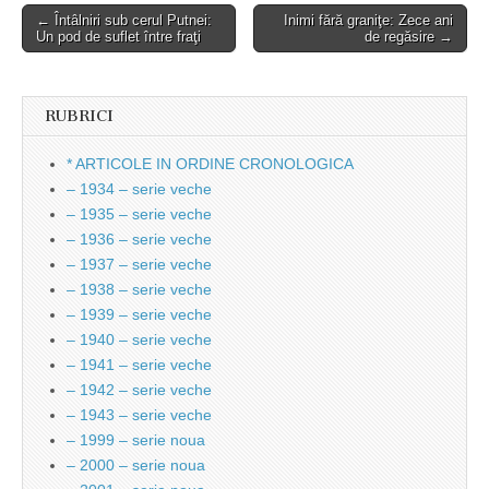
Post
← Întâlniri sub cerul Putnei:
Inimi fără graniţe: Zece ani
Un pod de suflet între fraţi
de regăsire →
navigation
RUBRICI
* ARTICOLE IN ORDINE CRONOLOGICA
– 1934 – serie veche
– 1935 – serie veche
– 1936 – serie veche
– 1937 – serie veche
– 1938 – serie veche
– 1939 – serie veche
– 1940 – serie veche
– 1941 – serie veche
– 1942 – serie veche
– 1943 – serie veche
– 1999 – serie noua
– 2000 – serie noua