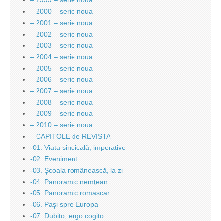
– 1999 – serie noua
– 2000 – serie noua
– 2001 – serie noua
– 2002 – serie noua
– 2003 – serie noua
– 2004 – serie noua
– 2005 – serie noua
– 2006 – serie noua
– 2007 – serie noua
– 2008 – serie noua
– 2009 – serie noua
– 2010 – serie noua
– CAPITOLE de REVISTA
-01. Viata sindicală, imperative
-02. Eveniment
-03. Şcoala românească, la zi
-04. Panoramic nemțean
-05. Panoramic romașcan
-06. Paşi spre Europa
-07. Dubito, ergo cogito