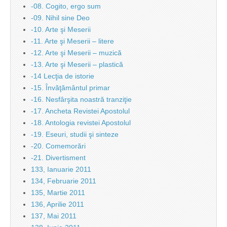
-08. Cogito, ergo sum
-09. Nihil sine Deo
-10. Arte şi Meserii
-11. Arte şi Meserii – litere
-12. Arte şi Meserii – muzică
-13. Arte şi Meserii – plastică
-14 Lecţia de istorie
-15. Învăţământul primar
-16. Nesfârşita noastră tranziţie
-17. Ancheta Revistei Apostolul
-18. Antologia revistei Apostolul
-19. Eseuri, studii şi sinteze
-20. Comemorări
-21. Divertisment
133, Ianuarie 2011
134, Februarie 2011
135, Martie 2011
136, Aprilie 2011
137, Mai 2011