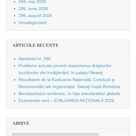
294, mai 2026
295, iunie 2026
296, august 2026
Uncategorized
ARTICOLE RECENTE
Apostolul nr. 296
Probleme actuale privind respectarea drepturilor
lucrătorilor din învăţământ, în judeţul Neamţ
Rezultatele de la Evaluarea Naţională: Concluzii şi
Recomandări ale organizaţiei Salvaţi Copiii România
Bacalaureatul românesc, în faţa standardelor globale
Examenele verii – EVALUAREA NAŢIONALĂ 2026
ARHIVE