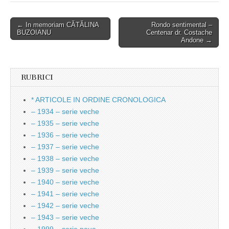
Post
← In memoriam CĂTĂLINA
Rondo sentimental –
BUZOIANU
Centenar dr. Costache
navigation
Andone →
RUBRICI
* ARTICOLE IN ORDINE CRONOLOGICA
– 1934 – serie veche
– 1935 – serie veche
– 1936 – serie veche
– 1937 – serie veche
– 1938 – serie veche
– 1939 – serie veche
– 1940 – serie veche
– 1941 – serie veche
– 1942 – serie veche
– 1943 – serie veche