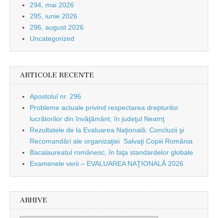
294, mai 2026
295, iunie 2026
296, august 2026
Uncategorized
ARTICOLE RECENTE
Apostolul nr. 296
Probleme actuale privind respectarea drepturilor
lucrătorilor din învăţământ, în judeţul Neamţ
Rezultatele de la Evaluarea Naţională: Concluzii şi
Recomandări ale organizaţiei Salvaţi Copiii România
Bacalaureatul românesc, în faţa standardelor globale
Examenele verii – EVALUAREA NAŢIONALĂ 2026
ARHIVE