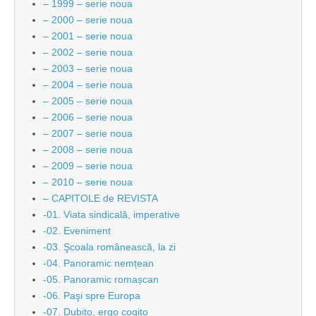
– 1999 – serie noua
– 2000 – serie noua
– 2001 – serie noua
– 2002 – serie noua
– 2003 – serie noua
– 2004 – serie noua
– 2005 – serie noua
– 2006 – serie noua
– 2007 – serie noua
– 2008 – serie noua
– 2009 – serie noua
– 2010 – serie noua
– CAPITOLE de REVISTA
-01. Viata sindicală, imperative
-02. Eveniment
-03. Şcoala românească, la zi
-04. Panoramic nemțean
-05. Panoramic romașcan
-06. Paşi spre Europa
-07. Dubito, ergo cogito