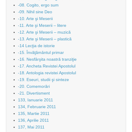
-08. Cogito, ergo sum
-09. Nihil sine Deo
-10. Arte şi Meserii
-11. Arte şi Meserii – litere
-12. Arte şi Meserii – muzică
-13. Arte şi Meserii – plastică
-14 Lecţia de istorie
-15. Învăţământul primar
-16. Nesfârşita noastră tranziţie
-17. Ancheta Revistei Apostolul
-18. Antologia revistei Apostolul
-19. Eseuri, studii şi sinteze
-20. Comemorări
-21. Divertisment
133, Ianuarie 2011
134, Februarie 2011
135, Martie 2011
136, Aprilie 2011
137, Mai 2011