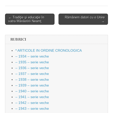
Post
← Tradiţie şi educaţie în
Rămânem datori cu o Unire
vatra Mănăstirii Neamţ
→
navigation
RUBRICI
* ARTICOLE IN ORDINE CRONOLOGICA
– 1934 – serie veche
– 1935 – serie veche
– 1936 – serie veche
– 1937 – serie veche
– 1938 – serie veche
– 1939 – serie veche
– 1940 – serie veche
– 1941 – serie veche
– 1942 – serie veche
– 1943 – serie veche