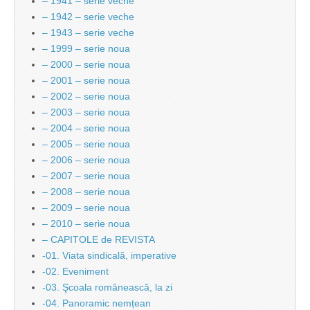
– 1941 – serie veche
– 1942 – serie veche
– 1943 – serie veche
– 1999 – serie noua
– 2000 – serie noua
– 2001 – serie noua
– 2002 – serie noua
– 2003 – serie noua
– 2004 – serie noua
– 2005 – serie noua
– 2006 – serie noua
– 2007 – serie noua
– 2008 – serie noua
– 2009 – serie noua
– 2010 – serie noua
– CAPITOLE de REVISTA
-01. Viata sindicală, imperative
-02. Eveniment
-03. Şcoala românească, la zi
-04. Panoramic nemțean