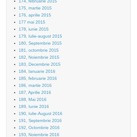
174, februarie 2015
175, martie 2015
176, aprilie 2015
177 mai 2015
178, iunie 2015
179, Iulie-august 2015
180, Septembrie 2015
181, octombrie 2015
182, Noiembrie 2015
183, Decembrie 2015
184, Ianuarie 2016
185, februarie 2016
186, martie 2016
187, Aprilie 2016
188, Mai 2016
189, Iunie 2016
190, Iulie-August 2016
191, Septembrie 2016
192, Octombrie 2016
193, Noiembrie 2016