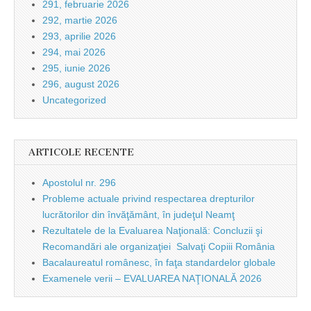
291, februarie 2026
292, martie 2026
293, aprilie 2026
294, mai 2026
295, iunie 2026
296, august 2026
Uncategorized
ARTICOLE RECENTE
Apostolul nr. 296
Probleme actuale privind respectarea drepturilor
lucrătorilor din învăţământ, în judeţul Neamţ
Rezultatele de la Evaluarea Naţională: Concluzii şi
Recomandări ale organizaţiei Salvaţi Copiii România
Bacalaureatul românesc, în faţa standardelor globale
Examenele verii – EVALUAREA NAŢIONALĂ 2026