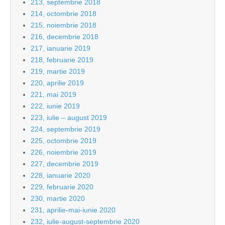
213, septembrie 2018
214, octombrie 2018
215, noiembrie 2018
216, decembrie 2018
217, ianuarie 2019
218, februarie 2019
219, martie 2019
220, aprilie 2019
221, mai 2019
222, iunie 2019
223, iulie – august 2019
224, septembrie 2019
225, octombrie 2019
226, noiembrie 2019
227, decembrie 2019
228, ianuarie 2020
229, februarie 2020
230, martie 2020
231, aprilie-mai-iunie 2020
232, iulie-august-septembrie 2020