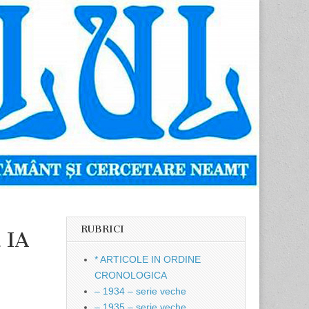
RUBRICI
ă IA
* ARTICOLE IN ORDINE
CRONOLOGICA
– 1934 – serie veche
– 1935 – serie veche