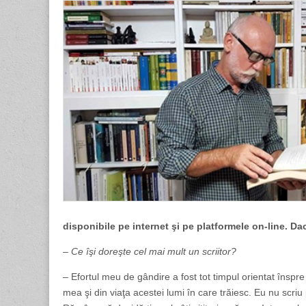
disponibile pe internet şi pe platformele on-line. D
– Ce îşi doreşte cel mai mult un scriitor?
– Efortul meu de gândire a fost tot timpul orientat înspr
mea şi din viaţa acestei lumi în care trăiesc. Eu nu scriu