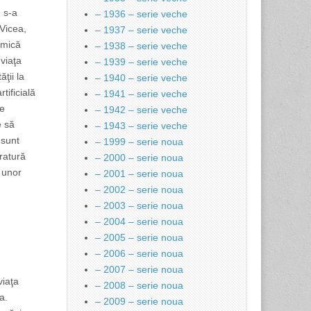
 s-a
– 1936 – serie veche
 Vicea,
– 1937 – serie veche
emică
– 1938 – serie veche
 viaţa
– 1939 – serie veche
ăţii la
– 1940 – serie veche
tificială
– 1941 – serie veche
re
– 1942 – serie veche
e să
– 1943 – serie veche
 sunt
– 1999 – serie noua
eratură
– 2000 – serie noua
e unor
– 2001 – serie noua
– 2002 – serie noua
– 2003 – serie noua
– 2004 – serie noua
– 2005 – serie noua
– 2006 – serie noua
– 2007 – serie noua
viaţa
– 2008 – serie noua
a.
– 2009 – serie noua