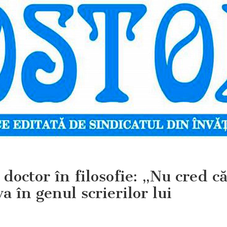
doctor în filosofie: „Nu cred c
a în genul scrierilor lui