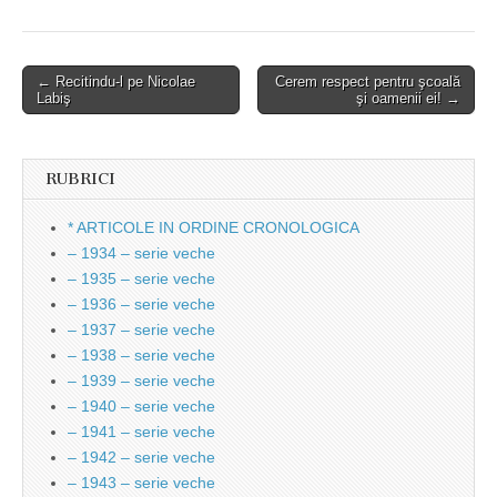
Post
← Recitindu-l pe Nicolae
Cerem respect pentru şcoală
Labiş
şi oamenii ei! →
navigation
RUBRICI
* ARTICOLE IN ORDINE CRONOLOGICA
– 1934 – serie veche
– 1935 – serie veche
– 1936 – serie veche
– 1937 – serie veche
– 1938 – serie veche
– 1939 – serie veche
– 1940 – serie veche
– 1941 – serie veche
– 1942 – serie veche
– 1943 – serie veche