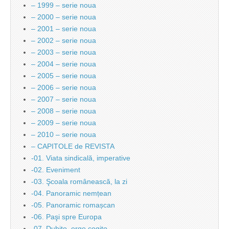
– 1999 – serie noua
– 2000 – serie noua
– 2001 – serie noua
– 2002 – serie noua
– 2003 – serie noua
– 2004 – serie noua
– 2005 – serie noua
– 2006 – serie noua
– 2007 – serie noua
– 2008 – serie noua
– 2009 – serie noua
– 2010 – serie noua
– CAPITOLE de REVISTA
-01. Viata sindicală, imperative
-02. Eveniment
-03. Şcoala românească, la zi
-04. Panoramic nemțean
-05. Panoramic romașcan
-06. Paşi spre Europa
-07. Dubito, ergo cogito