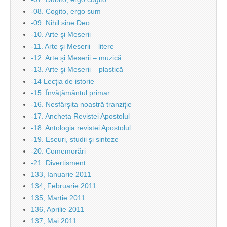
-08. Cogito, ergo sum
-09. Nihil sine Deo
-10. Arte şi Meserii
-11. Arte şi Meserii – litere
-12. Arte şi Meserii – muzică
-13. Arte şi Meserii – plastică
-14 Lecţia de istorie
-15. Învăţământul primar
-16. Nesfârşita noastră tranziţie
-17. Ancheta Revistei Apostolul
-18. Antologia revistei Apostolul
-19. Eseuri, studii şi sinteze
-20. Comemorări
-21. Divertisment
133, Ianuarie 2011
134, Februarie 2011
135, Martie 2011
136, Aprilie 2011
137, Mai 2011