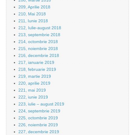
208, Martie 2018
209, Aprilie 2018
210, Mai 2018
211, Iunie 2018
212, Iulie-august 2018
213, septembrie 2018
214, octombrie 2018
215, noiembrie 2018
216, decembrie 2018
217, ianuarie 2019
218, februarie 2019
219, martie 2019
220, aprilie 2019
221, mai 2019
222, iunie 2019
223, iulie – august 2019
224, septembrie 2019
225, octombrie 2019
226, noiembrie 2019
227, decembrie 2019