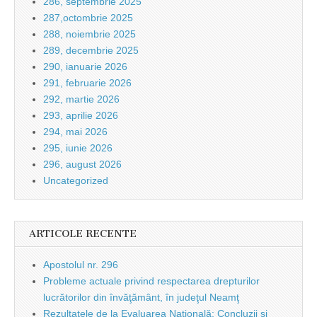
286, septembrie 2025
287,octombrie 2025
288, noiembrie 2025
289, decembrie 2025
290, ianuarie 2026
291, februarie 2026
292, martie 2026
293, aprilie 2026
294, mai 2026
295, iunie 2026
296, august 2026
Uncategorized
ARTICOLE RECENTE
Apostolul nr. 296
Probleme actuale privind respectarea drepturilor
lucrătorilor din învăţământ, în judeţul Neamţ
Rezultatele de la Evaluarea Naţională: Concluzii şi