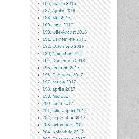
186, martie 2016
187, Aprilie 2016
188, Mai 2016
189, Iunie 2016
190, Iulie-August 2016
191, Septembrie 2016
192, Octombrie 2016
193, Noiembrie 2016
194, Decembrie 2016
195, Ianuarie 2017
196, Februarie 2017
197, martie 2017
198, aprilie 2017
199, Mai 2017
200, Iunie 2017
201, Iulie-august 2017
202, septembrie 2017
203, octombrie 2017
204, Noiembrie 2017