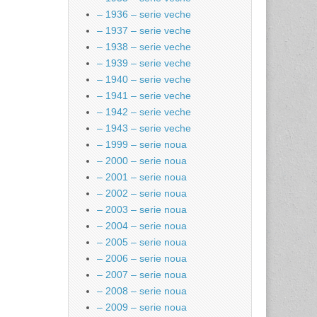
– 1936 – serie veche
– 1937 – serie veche
– 1938 – serie veche
– 1939 – serie veche
– 1940 – serie veche
– 1941 – serie veche
– 1942 – serie veche
– 1943 – serie veche
– 1999 – serie noua
– 2000 – serie noua
– 2001 – serie noua
– 2002 – serie noua
– 2003 – serie noua
– 2004 – serie noua
– 2005 – serie noua
– 2006 – serie noua
– 2007 – serie noua
– 2008 – serie noua
– 2009 – serie noua