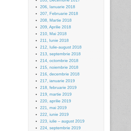
205, Decembrie 2017
206, Ianuarie 2018
207, Februarie 2018
208, Martie 2018
209, Aprilie 2018
210, Mai 2018
211, Iunie 2018
212, Iulie-august 2018
213, septembrie 2018
214, octombrie 2018
215, noiembrie 2018
216, decembrie 2018
217, ianuarie 2019
218, februarie 2019
219, martie 2019
220, aprilie 2019
221, mai 2019
222, iunie 2019
223, iulie – august 2019
224, septembrie 2019