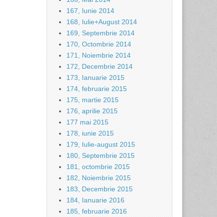
167, Iunie 2014
168, Iulie+August 2014
169, Septembrie 2014
170, Octombrie 2014
171, Noiembrie 2014
172, Decembrie 2014
173, Ianuarie 2015
174, februarie 2015
175, martie 2015
176, aprilie 2015
177 mai 2015
178, iunie 2015
179, Iulie-august 2015
180, Septembrie 2015
181, octombrie 2015
182, Noiembrie 2015
183, Decembrie 2015
184, Ianuarie 2016
185, februarie 2016