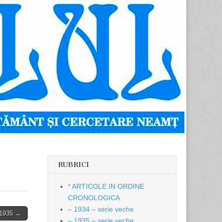
RUBRICI
* ARTICOLE IN ORDINE
CRONOLOGICA
– 1934 – serie veche
 1935 →
– 1935 – serie veche