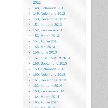
2012
148, Octombrie 2012
149, Noiembrie 2012
150, Decembrie 2012
151, Ianuarie 2013
152, Februarie 2013
153, Martie 2013
154, Aprilie 2013
155, Mai 2013
156, Iunie 2013
157, Iulie – August 2013
158, Septembrie 2013
159, Octombrie 2013
160, Noiembrie 2013
161, Decembrie 2013
162, Ianuarie 2014
163, Februarie 2014
164, Martie 2014
165, Aprilie 2014
166, Mai 2014