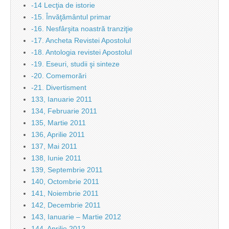
-14 Lecţia de istorie
-15. Învăţământul primar
-16. Nesfârşita noastră tranziţie
-17. Ancheta Revistei Apostolul
-18. Antologia revistei Apostolul
-19. Eseuri, studii şi sinteze
-20. Comemorări
-21. Divertisment
133, Ianuarie 2011
134, Februarie 2011
135, Martie 2011
136, Aprilie 2011
137, Mai 2011
138, Iunie 2011
139, Septembrie 2011
140, Octombrie 2011
141, Noiembrie 2011
142, Decembrie 2011
143, Ianuarie – Martie 2012
144, Aprilie 2012