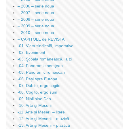
– 2006 – serie noua
– 2007 – serie noua
– 2008 – serie noua
– 2009 – serie noua
– 2010 – serie noua
– CAPITOLE de REVISTA
-01. Viata sindicală, imperative
-02. Eveniment
-03. Şcoala românească, la zi
-04. Panoramic nemțean
-05. Panoramic romașcan
-06. Paşi spre Europa
-07. Dubito, ergo cogito
-08. Cogito, ergo sum
-09. Nihil sine Deo
-10. Arte şi Meserii
-11. Arte şi Meserii – litere
-12. Arte şi Meserii – muzică
-13. Arte şi Meserii – plastică