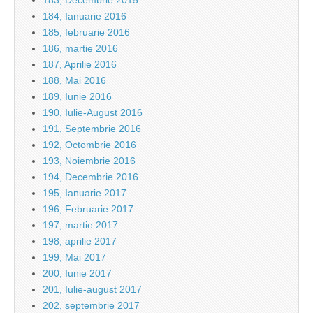
183, Decembrie 2015
184, Ianuarie 2016
185, februarie 2016
186, martie 2016
187, Aprilie 2016
188, Mai 2016
189, Iunie 2016
190, Iulie-August 2016
191, Septembrie 2016
192, Octombrie 2016
193, Noiembrie 2016
194, Decembrie 2016
195, Ianuarie 2017
196, Februarie 2017
197, martie 2017
198, aprilie 2017
199, Mai 2017
200, Iunie 2017
201, Iulie-august 2017
202, septembrie 2017