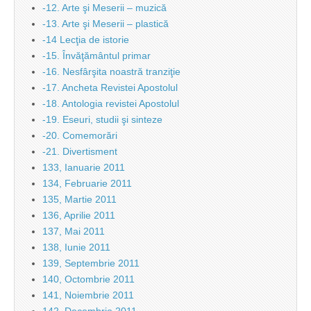
-12. Arte şi Meserii – muzică
-13. Arte şi Meserii – plastică
-14 Lecţia de istorie
-15. Învăţământul primar
-16. Nesfârşita noastră tranziţie
-17. Ancheta Revistei Apostolul
-18. Antologia revistei Apostolul
-19. Eseuri, studii şi sinteze
-20. Comemorări
-21. Divertisment
133, Ianuarie 2011
134, Februarie 2011
135, Martie 2011
136, Aprilie 2011
137, Mai 2011
138, Iunie 2011
139, Septembrie 2011
140, Octombrie 2011
141, Noiembrie 2011