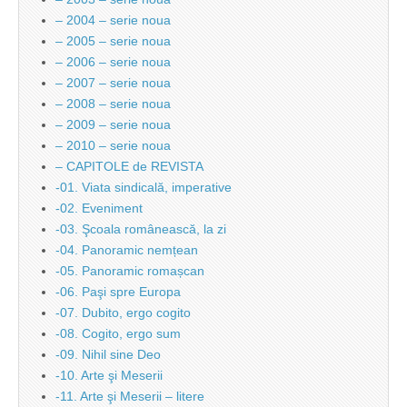
– 2004 – serie noua
– 2005 – serie noua
– 2006 – serie noua
– 2007 – serie noua
– 2008 – serie noua
– 2009 – serie noua
– 2010 – serie noua
– CAPITOLE de REVISTA
-01. Viata sindicală, imperative
-02. Eveniment
-03. Şcoala românească, la zi
-04. Panoramic nemțean
-05. Panoramic romașcan
-06. Paşi spre Europa
-07. Dubito, ergo cogito
-08. Cogito, ergo sum
-09. Nihil sine Deo
-10. Arte şi Meserii
-11. Arte şi Meserii – litere