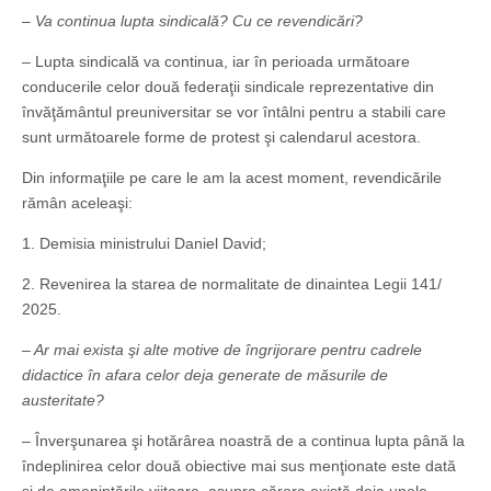
– Va continua lupta sindicală? Cu ce revendicări?
– Lupta sindicală va continua, iar în perioada următoare
conducerile celor două federaţii sindicale reprezentative din
învăţământul preuniversitar se vor întâlni pentru a stabili care
sunt următoarele forme de protest şi calendarul acestora.
Din informaţiile pe care le am la acest moment, revendicările
rămân aceleaşi:
1. Demisia ministrului Daniel David;
2. Revenirea la starea de normalitate de dinaintea Legii 141/
2025.
– Ar mai exista şi alte motive de îngrijorare pentru cadrele
didactice în afara celor deja generate de măsurile de
austeritate?
– Înverşunarea şi hotărârea noastră de a continua lupta până la
îndeplinirea celor două obiective mai sus menţionate este dată