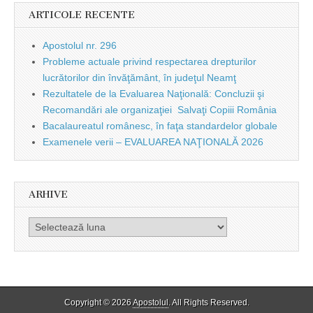
ARTICOLE RECENTE
Apostolul nr. 296
Probleme actuale privind respectarea drepturilor
lucrătorilor din învăţământ, în judeţul Neamţ
Rezultatele de la Evaluarea Naţională: Concluzii şi
Recomandări ale organizaţiei Salvaţi Copiii România
Bacalaureatul românesc, în faţa standardelor globale
Examenele verii – EVALUAREA NAŢIONALĂ 2026
ARHIVE
Arhive
Copyright © 2026
Apostolul
. All Rights Reserved.