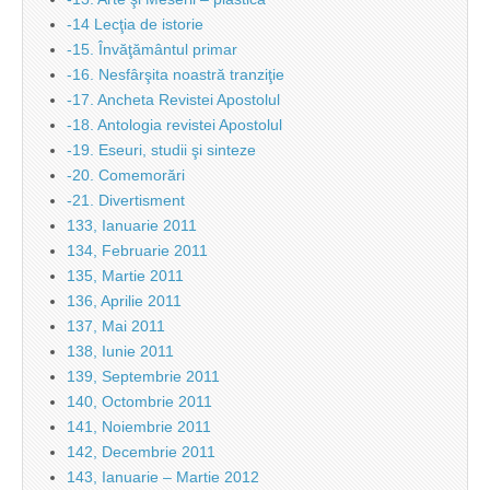
-14 Lecţia de istorie
-15. Învăţământul primar
-16. Nesfârşita noastră tranziţie
-17. Ancheta Revistei Apostolul
-18. Antologia revistei Apostolul
-19. Eseuri, studii şi sinteze
-20. Comemorări
-21. Divertisment
133, Ianuarie 2011
134, Februarie 2011
135, Martie 2011
136, Aprilie 2011
137, Mai 2011
138, Iunie 2011
139, Septembrie 2011
140, Octombrie 2011
141, Noiembrie 2011
142, Decembrie 2011
143, Ianuarie – Martie 2012