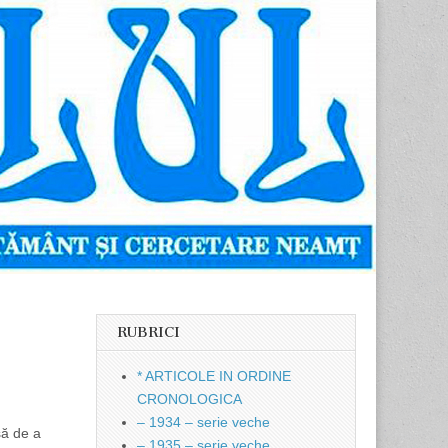
RUBRICI
* ARTICOLE IN ORDINE
CRONOLOGICA
– 1934 – serie veche
să de a
– 1935 – serie veche