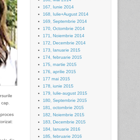
167, Iunie 2014
168, Iulie+August 2014
169, Septembrie 2014
170, Octombrie 2014
171, Noiembrie 2014
172, Decembrie 2014
173, Ianuarie 2015
174, februarie 2015
175, martie 2015
176, aprilie 2015
177 mai 2015
178, iunie 2015
179, Iulie-august 2015
rsurile
180, Septembrie 2015
e cap.
181, octombrie 2015
 proces
182, Noiembrie 2015
orizat:
183, Decembrie 2015
184, Ianuarie 2016
185, februarie 2016