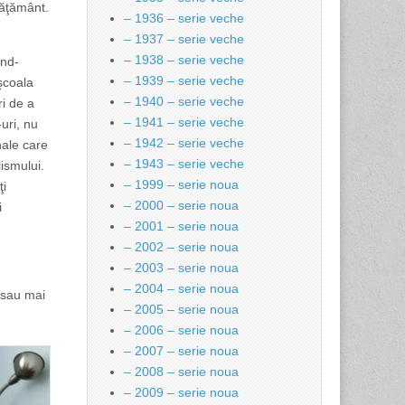
nvăţământ.
– 1936 – serie veche
– 1937 – serie veche
– 1938 – serie veche
ând-
– 1939 – serie veche
 şcoala
– 1940 – serie veche
i de a
– 1941 – serie veche
uri, nu
– 1942 – serie veche
onale care
– 1943 – serie veche
ismului.
– 1999 – serie noua
ţi
– 2000 – serie noua
i
– 2001 – serie noua
– 2002 – serie noua
– 2003 – serie noua
– 2004 – serie noua
t sau mai
– 2005 – serie noua
– 2006 – serie noua
– 2007 – serie noua
– 2008 – serie noua
– 2009 – serie noua