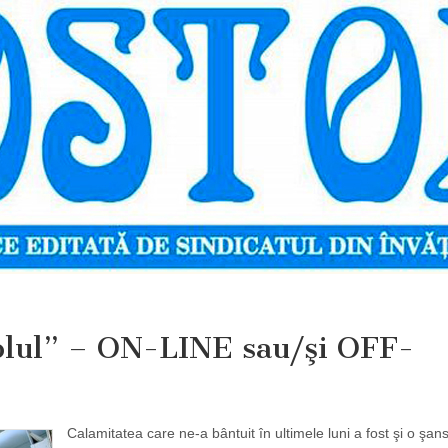
olul” – ON-LINE sau/şi OFF-
Calamitatea care ne-a bântuit în ultimele luni a fost şi o şan