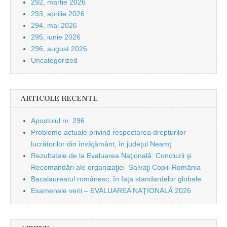
292, martie 2026
293, aprilie 2026
294, mai 2026
295, iunie 2026
296, august 2026
Uncategorized
ARTICOLE RECENTE
Apostolul nr. 296
Probleme actuale privind respectarea drepturilor
lucrătorilor din învăţământ, în judeţul Neamţ
Rezultatele de la Evaluarea Naţională: Concluzii şi
Recomandări ale organizaţiei Salvaţi Copiii România
Bacalaureatul românesc, în faţa standardelor globale
Examenele verii – EVALUAREA NAŢIONALĂ 2026