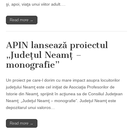
şi, apoi, viaţa unui viitor adult.…
Read more →
APIN lansează proiectul
„Judeţul Neamţ –
monografie”
Un proiect pe care-l dorim cu mare impact asupra locuitorilor
judeţului Neamţ este cel iniţiat de Asociaţia Profesorilor de
Istorie din Neamţ, sprijinit în acţiunea sa de Consiliul Judeţean
Neamţ: „Judeţul Neamţ – monografie”. Judeţul Neamţ este
depozitarul unui valoros…
Read more →