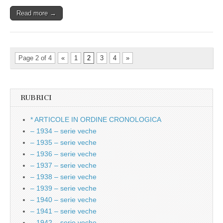
Read more →
Page 2 of 4
«
1
2
3
4
»
RUBRICI
* ARTICOLE IN ORDINE CRONOLOGICA
– 1934 – serie veche
– 1935 – serie veche
– 1936 – serie veche
– 1937 – serie veche
– 1938 – serie veche
– 1939 – serie veche
– 1940 – serie veche
– 1941 – serie veche
– 1942 – serie veche