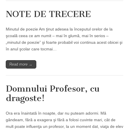
NOTE DE TRECERE
Minutul de poezie Am ţinut adesea la începutul orelor de la
şcoală ceea ce am numit – mai în glumă, mai în serios –
„minutul de poezie” şi foarte probabil voi continua acest obicei şi
în anul şcolar care tocmai…
Read more →
Domnului Profesor, cu
dragoste!
Ora era înaintată în noapte, dar nu puteam adormi. Mă
gândeam, fără a exagera şi fără a folosi cuvinte mari, cât de
mult poate influenţa un profesor, la un moment dat, viaţa de elev