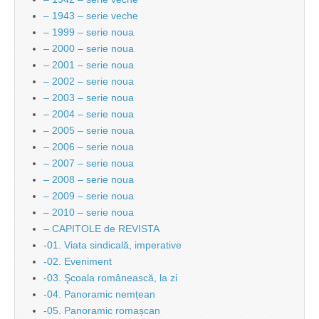
– 1943 – serie veche
– 1999 – serie noua
– 2000 – serie noua
– 2001 – serie noua
– 2002 – serie noua
– 2003 – serie noua
– 2004 – serie noua
– 2005 – serie noua
– 2006 – serie noua
– 2007 – serie noua
– 2008 – serie noua
– 2009 – serie noua
– 2010 – serie noua
– CAPITOLE de REVISTA
-01. Viata sindicală, imperative
-02. Eveniment
-03. Şcoala românească, la zi
-04. Panoramic nemțean
-05. Panoramic romașcan