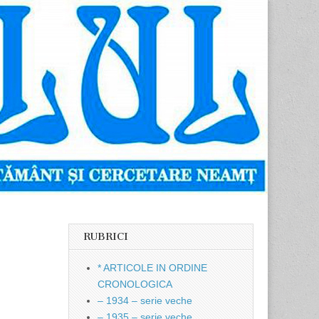
RUBRICI
* ARTICOLE IN ORDINE
CRONOLOGICA
– 1934 – serie veche
– 1935 – serie veche