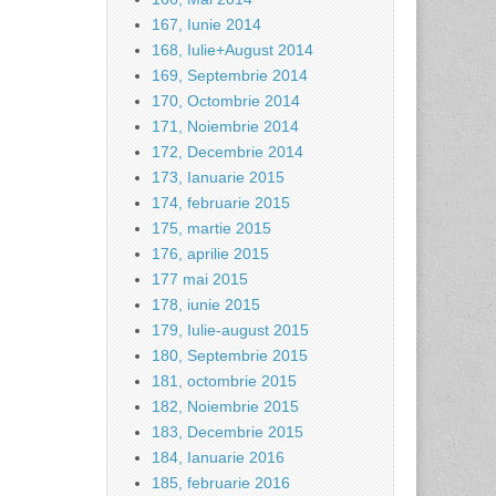
167, Iunie 2014
168, Iulie+August 2014
169, Septembrie 2014
170, Octombrie 2014
171, Noiembrie 2014
172, Decembrie 2014
173, Ianuarie 2015
174, februarie 2015
175, martie 2015
176, aprilie 2015
177 mai 2015
178, iunie 2015
179, Iulie-august 2015
180, Septembrie 2015
181, octombrie 2015
182, Noiembrie 2015
183, Decembrie 2015
184, Ianuarie 2016
185, februarie 2016