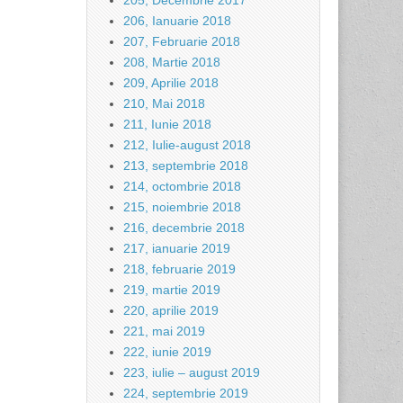
205, Decembrie 2017
206, Ianuarie 2018
207, Februarie 2018
208, Martie 2018
209, Aprilie 2018
210, Mai 2018
211, Iunie 2018
212, Iulie-august 2018
213, septembrie 2018
214, octombrie 2018
215, noiembrie 2018
216, decembrie 2018
217, ianuarie 2019
218, februarie 2019
219, martie 2019
220, aprilie 2019
221, mai 2019
222, iunie 2019
223, iulie – august 2019
224, septembrie 2019