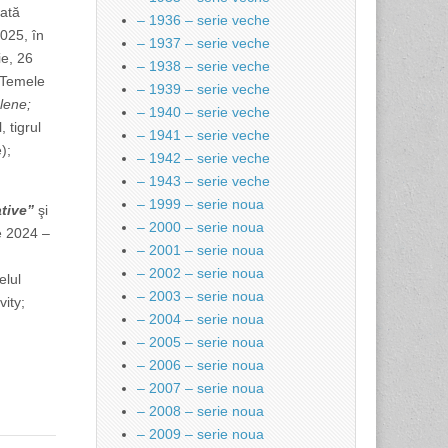
nată
– 1936 – serie veche
2025, în
– 1937 – serie veche
ie, 26
– 1938 – serie veche
. Temele
– 1939 – serie veche
alene;
– 1940 – serie veche
 tigrul
– 1941 – serie veche
e);
– 1942 – serie veche
– 1943 – serie veche
– 1999 – serie noua
tive”
şi
– 2000 – serie noua
ie 2024 –
– 2001 – serie noua
– 2002 – serie noua
elul
– 2003 – serie noua
vity;
– 2004 – serie noua
– 2005 – serie noua
– 2006 – serie noua
– 2007 – serie noua
– 2008 – serie noua
– 2009 – serie noua