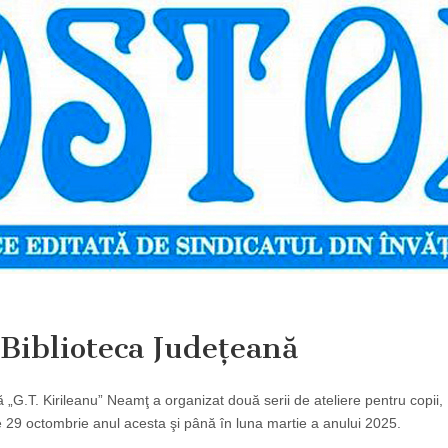
 Biblioteca Judeţeană
 „G.T. Kirileanu” Neamţ a organizat două serii de ateliere pentru copii,
 29 octombrie anul acesta şi până în luna martie a anului 2025.