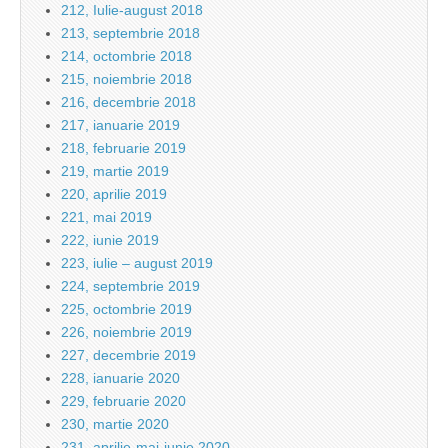
212, Iulie-august 2018
213, septembrie 2018
214, octombrie 2018
215, noiembrie 2018
216, decembrie 2018
217, ianuarie 2019
218, februarie 2019
219, martie 2019
220, aprilie 2019
221, mai 2019
222, iunie 2019
223, iulie – august 2019
224, septembrie 2019
225, octombrie 2019
226, noiembrie 2019
227, decembrie 2019
228, ianuarie 2020
229, februarie 2020
230, martie 2020
231, aprilie-mai-iunie 2020