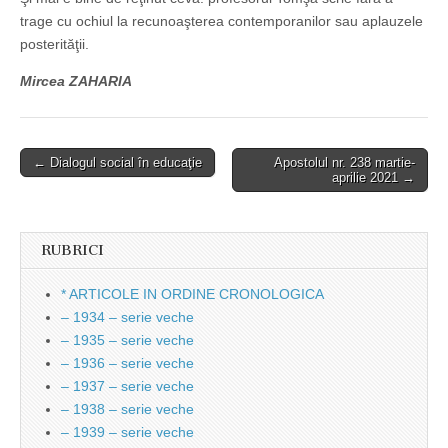
trage cu ochiul la recunoaşterea contemporanilor sau aplauzele
posterităţii.
Mircea ZAHARIA
Post
← Dialogul social în educaţie
Apostolul nr. 238 martie-
aprilie 2021 →
navigation
RUBRICI
* ARTICOLE IN ORDINE CRONOLOGICA
– 1934 – serie veche
– 1935 – serie veche
– 1936 – serie veche
– 1937 – serie veche
– 1938 – serie veche
– 1939 – serie veche