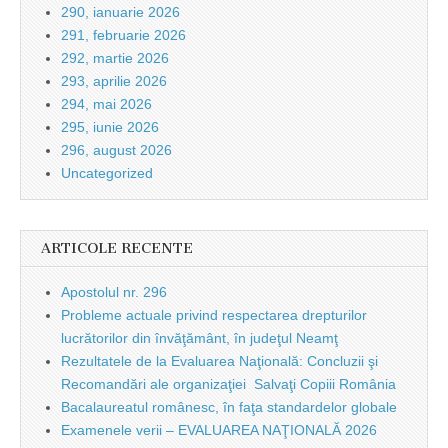
290, ianuarie 2026
291, februarie 2026
292, martie 2026
293, aprilie 2026
294, mai 2026
295, iunie 2026
296, august 2026
Uncategorized
ARTICOLE RECENTE
Apostolul nr. 296
Probleme actuale privind respectarea drepturilor
lucrătorilor din învăţământ, în judeţul Neamţ
Rezultatele de la Evaluarea Naţională: Concluzii şi
Recomandări ale organizaţiei Salvaţi Copiii România
Bacalaureatul românesc, în faţa standardelor globale
Examenele verii – EVALUAREA NAŢIONALĂ 2026