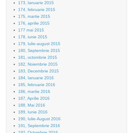
173, Ianuarie 2015
174, februarie 2015
175, martie 2015
176, aprilie 2015
177 mai 2015
178, iunie 2015
179, Iulie-august 2015
180, Septembrie 2015
181, octombrie 2015
182, Noiembrie 2015
183, Decembrie 2015
184, Ianuarie 2016
185, februarie 2016
186, martie 2016
187, Aprilie 2016
188, Mai 2016
189, Iunie 2016
190, Iulie-August 2016
191, Septembrie 2016
192, Octombrie 2016