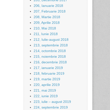
205, Decembrie 2017
206, Ianuarie 2018
207, Februarie 2018
208, Martie 2018
209, Aprilie 2018
210, Mai 2018
211, Iunie 2018
212, Iulie-august 2018
213, septembrie 2018
214, octombrie 2018
215, noiembrie 2018
216, decembrie 2018
217, ianuarie 2019
218, februarie 2019
219, martie 2019
220, aprilie 2019
221, mai 2019
222, iunie 2019
223, iulie – august 2019
224, septembrie 2019