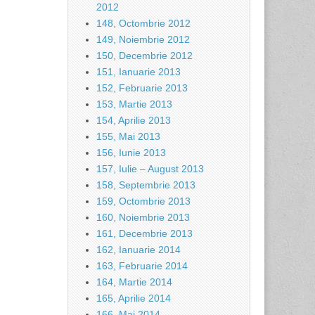
2012
148, Octombrie 2012
149, Noiembrie 2012
150, Decembrie 2012
151, Ianuarie 2013
152, Februarie 2013
153, Martie 2013
154, Aprilie 2013
155, Mai 2013
156, Iunie 2013
157, Iulie – August 2013
158, Septembrie 2013
159, Octombrie 2013
160, Noiembrie 2013
161, Decembrie 2013
162, Ianuarie 2014
163, Februarie 2014
164, Martie 2014
165, Aprilie 2014
166, Mai 2014