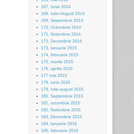
167, Iunie 2014
168, Iulie+August 2014
169, Septembrie 2014
170, Octombrie 2014
171, Noiembrie 2014
172, Decembrie 2014
173, Ianuarie 2015
174, februarie 2015
175, martie 2015
176, aprilie 2015
177 mai 2015
178, iunie 2015
179, Iulie-august 2015
180, Septembrie 2015
181, octombrie 2015
182, Noiembrie 2015
183, Decembrie 2015
184, Ianuarie 2016
185, februarie 2016