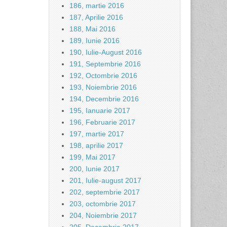
186, martie 2016
187, Aprilie 2016
188, Mai 2016
189, Iunie 2016
190, Iulie-August 2016
191, Septembrie 2016
192, Octombrie 2016
193, Noiembrie 2016
194, Decembrie 2016
195, Ianuarie 2017
196, Februarie 2017
197, martie 2017
198, aprilie 2017
199, Mai 2017
200, Iunie 2017
201, Iulie-august 2017
202, septembrie 2017
203, octombrie 2017
204, Noiembrie 2017