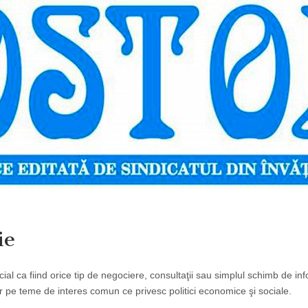
ie
ial ca fiind orice tip de negociere, consultaţii sau simplul schimb de inf
lor pe teme de interes comun ce privesc politici economice şi sociale.