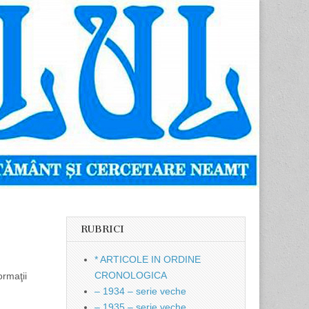
RUBRICI
* ARTICOLE IN ORDINE
CRONOLOGICA
ormaţii
– 1934 – serie veche
– 1935 – serie veche