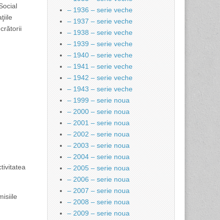
Social
– 1936 – serie veche
ţiile
– 1937 – serie veche
crătorii
– 1938 – serie veche
– 1939 – serie veche
– 1940 – serie veche
– 1941 – serie veche
– 1942 – serie veche
– 1943 – serie veche
– 1999 – serie noua
– 2000 – serie noua
– 2001 – serie noua
– 2002 – serie noua
– 2003 – serie noua
– 2004 – serie noua
tivitatea
– 2005 – serie noua
– 2006 – serie noua
– 2007 – serie noua
isiile
– 2008 – serie noua
– 2009 – serie noua