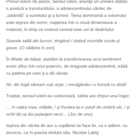
Primul volum de poezii, Sensul iubirii, anunţă un univers diafan,
o poetică a translucidului, a adolescentinului cântec de
„izbândă” a sunetului şi a luminii. Tema dominantă a volumului
este ieşirea din somn, naşterea într-o nouă dimensiune a
materiei, în timp ce motivul central este cel al răsăritului:
Soarele saltă din lucruri, strigând / clatină muchiile surde şi
grave.
(
O călărire în zori
)
În
Mister de băieţi
, asistăm la transformarea unui sentiment
erotic difuz într-unul puternic, de dragoste adolescentină, trăită
cu patima pe care ţi-o dă vârsta:
Ah, din fugă săream sub arţar, / smulgându-i o frunză cu dinţii!
Treptat, sensul iubirii se conturează. Iubita are chipul unui înger:
… în calea mea, mlădie, / şi fruntea ta-n zulufi de umbră vie, / şi
ochii tăi ca doi paianjeni verzi…
(
Joc de unu
)
Ieşirea din vârsta de aur a copilăriei se face lin, ca o adiere, nu
dureros, ca în poezia idolului său, Nicolae Labiş: