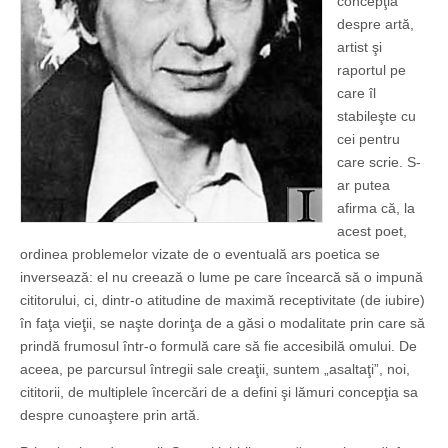
concepţia
despre artă,
artist şi
raportul pe
care îl
stabileşte cu
cei pentru
care scrie. S-
ar putea
afirma că, la
acest poet,
ordinea problemelor vizate de o eventuală ars poetica se
inversează: el nu creează o lume pe care încearcă să o impună
cititorului, ci, dintr-o atitudine de maximă receptivitate (de iubire)
în faţa vieţii, se naşte dorinţa de a găsi o modalitate prin care să
prindă frumosul într-o formulă care să fie accesibilă omului. De
aceea, pe parcursul întregii sale creaţii, suntem „asaltaţi”, noi,
cititorii, de multiplele încercări de a defini şi lămuri concepţia sa
despre cunoaştere prin artă.