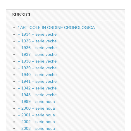
RUBRICI
* ARTICOLE IN ORDINE CRONOLOGICA
– 1934 – serie veche
– 1935 – serie veche
– 1936 – serie veche
– 1937 – serie veche
– 1938 – serie veche
– 1939 – serie veche
– 1940 – serie veche
– 1941 – serie veche
– 1942 – serie veche
– 1943 – serie veche
– 1999 – serie noua
– 2000 – serie noua
– 2001 – serie noua
– 2002 – serie noua
– 2003 – serie noua