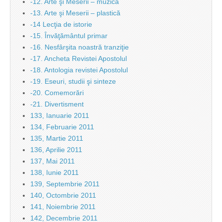
-12. Arte şi Meserii – muzică
-13. Arte şi Meserii – plastică
-14 Lecţia de istorie
-15. Învăţământul primar
-16. Nesfârşita noastră tranziţie
-17. Ancheta Revistei Apostolul
-18. Antologia revistei Apostolul
-19. Eseuri, studii şi sinteze
-20. Comemorări
-21. Divertisment
133, Ianuarie 2011
134, Februarie 2011
135, Martie 2011
136, Aprilie 2011
137, Mai 2011
138, Iunie 2011
139, Septembrie 2011
140, Octombrie 2011
141, Noiembrie 2011
142, Decembrie 2011