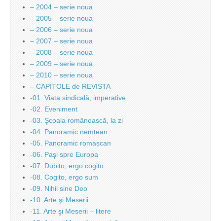
– 2004 – serie noua
– 2005 – serie noua
– 2006 – serie noua
– 2007 – serie noua
– 2008 – serie noua
– 2009 – serie noua
– 2010 – serie noua
– CAPITOLE de REVISTA
-01. Viata sindicală, imperative
-02. Eveniment
-03. Şcoala românească, la zi
-04. Panoramic nemțean
-05. Panoramic romașcan
-06. Paşi spre Europa
-07. Dubito, ergo cogito
-08. Cogito, ergo sum
-09. Nihil sine Deo
-10. Arte şi Meserii
-11. Arte şi Meserii – litere